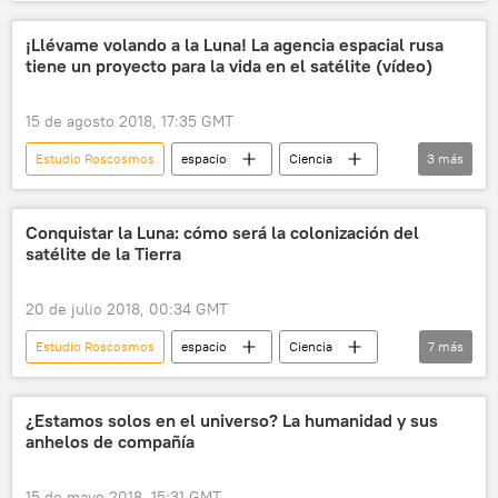
Venus
Roscosmos
noticias
¡Llévame volando a la Luna! La agencia espacial rusa
tiene un proyecto para la vida en el satélite (vídeo)
15 de agosto 2018, 17:35 GMT
Estudio Roscosmos
espacio
Ciencia
3
más
la Luna
Roscosmos
noticias
Conquistar la Luna: cómo será la colonización del
satélite de la Tierra
20 de julio 2018, 00:34 GMT
Estudio Roscosmos
espacio
Ciencia
7
más
Roscosmos
NASA
Agencia Espacial Europea (ESA)
¿Estamos solos en el universo? La humanidad y sus
anhelos de compañía
Agencia Japonesa de Exploración Aeroespacial (JAXA)
luna
Rusia
noticias
15 de mayo 2018, 15:31 GMT