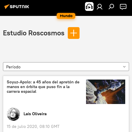
Mundo
Estudio Roscosmos
Período
Soyuz-Apolo: a 45 años del apretón de
manos en órbita que puso fin a la
carrera espacial
Laís Oliveira
15 de julio 2020, 08:10 GMT