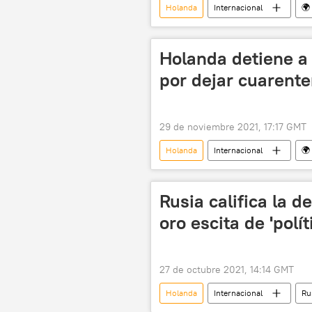
Holanda
Internacional
🌍
Holanda detiene a 
por dejar cuarente
29 de noviembre 2021, 17:17 GMT
Holanda
Internacional
🌍
Rusia califica la de
oro escita de 'polít
27 de octubre 2021, 14:14 GMT
Holanda
Internacional
Ru