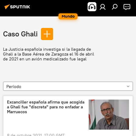
Mundo
Caso Ghali
La Justicia española investiga si la llegada de
Ghali a la Base Aérea de Zaragoza el 16 de abril
de 2021 en un avión medicalizado fue legal
Período
Excanciller española afirma que acogida
a Ghali fue "discreta" para no enfadar a
Marruecos
8 de octubre 2021, 17:00 GMT