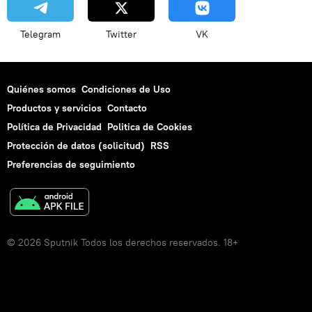
Telegram
Twitter
VK
Quiénes somos
Condiciones de Uso
Productos y servicios
Contacto
Política de Privacidad
Politica de Cookies
Protección de datos (solicitud)
RSS
Preferencias de seguimiento
© 2026 Sputnik Todos los derechos reservados. 18+