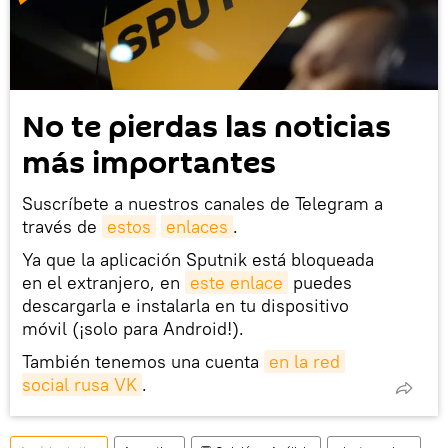
No te pierdas las noticias
más importantes
Suscríbete a nuestros canales de Telegram a
través de
estos
enlaces
.
Ya que la aplicación Sputnik está bloqueada
en el extranjero, en
este enlace
puedes
descargarla e instalarla en tu dispositivo
móvil (¡solo para Android!).
También tenemos una cuenta
en la red 
social rusa VK
.