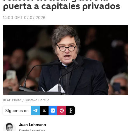
puerta a capitales privados
14:00 GMT 07.07.2026
© AP Photo / Gustavo Garello
Síguenos en
Juan Lehmann
Desde Argentina