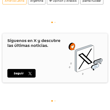
América Latina
Argentina
💬 Opinión y Análisis
planta nuclear
Síguenos en
X
y descubre
las últimas noticias.
Seguir