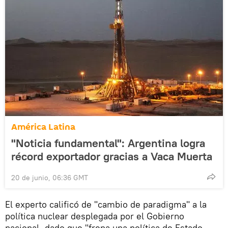
América Latina
"Noticia fundamental": Argentina logra
récord exportador gracias a Vaca Muerta
20 de junio, 06:36 GMT
El experto calificó de "cambio de paradigma" a la
política nuclear desplegada por el Gobierno
nacional, dado que "frena una política de Estado