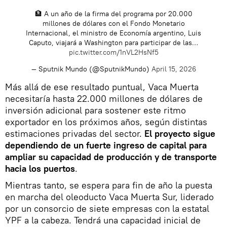
🏦 A un año de la firma del programa por 20.000
millones de dólares con el Fondo Monetario
Internacional, el ministro de Economía argentino, Luis
Caputo, viajará a Washington para participar de las…
pic.twitter.com/1nVL2HsNf5
— Sputnik Mundo (@SputnikMundo)
April 15, 2026
Más allá de ese resultado puntual, Vaca Muerta
necesitaría hasta 22.000 millones de dólares de
inversión adicional para sostener este ritmo
exportador en los próximos años, según distintas
estimaciones privadas del sector.
El proyecto sigue
dependiendo de un fuerte ingreso de capital para
ampliar su capacidad de producción y de transporte
hacia los puertos
.
Mientras tanto, se espera para fin de año la puesta
en marcha del oleoducto Vaca Muerta Sur, liderado
por un consorcio de siete empresas con la estatal
YPF a la cabeza. Tendrá una capacidad inicial de