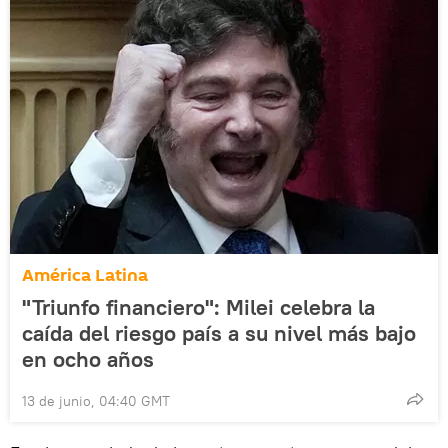
América Latina
"Triunfo financiero": Milei celebra la
caída del riesgo país a su nivel más bajo
en ocho años
13 de junio, 04:40 GMT