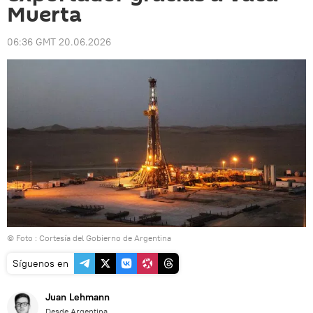
Muerta
06:36 GMT 20.06.2026
© Foto : Cortesía del Gobierno de Argentina
Síguenos en
Juan Lehmann
Desde Argentina