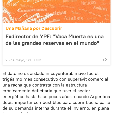
Una Mañana por Descubrir
Exdirector de YPF: "Vaca Muerta es una
de las grandes reservas en el mundo"
26 de mayo, 17:00 GMT
El dato no es aislado ni coyuntural: mayo fue el
trigésimo mes consecutivo con superávit comercial,
una racha que contrasta con la estructura
crónicamente deficitaria que tuvo el sector
energético hasta hace pocos años, cuando Argentina
debía importar combustibles para cubrir buena parte
de su demanda interna durante el invierno, en plena