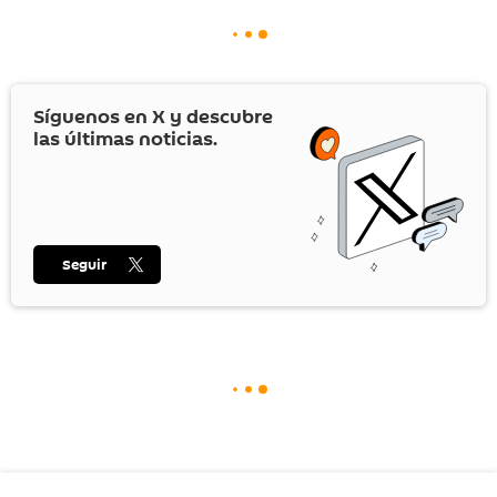
Síguenos en
X
y descubre
las últimas noticias.
Seguir