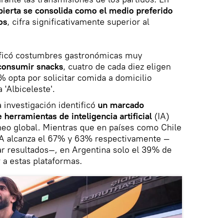
abierta se consolida como el medio preferido
os
, cifra significativamente superior al
ificó costumbres gastronómicas muy
 consumir snacks
, cuatro de cada diez eligen
% opta por solicitar comida a domicilio
 'Albiceleste'.
a investigación identificó
un marcado
 herramientas de inteligencia artificial
(IA)
neo global. Mientras que en países como Chile
 IA alcanza el 67% y 63% respectivamente —
ar resultados—, en Argentina solo el 39% de
r a estas plataformas.