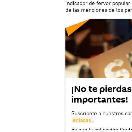
indicador de fervor popular
de las menciones de los par
¡No te pierdas
importantes!
Suscríbete a nuestros ca
enlaces
.
Ya que la aplicación Sput