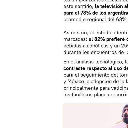
este sentido,
la televisión 
para el 78% de los argentin
promedio regional del 63%.
Asimismo, el estudio ident
marcadas:
el 82% prefiere
bebidas alcohólicas y un 25
durante los encuentros de la
En el análisis tecnológico, l
contraste respecto al uso de
para el seguimiento del tor
y México la adopción de la
principalmente para vaticin
los fanáticos planea recurri