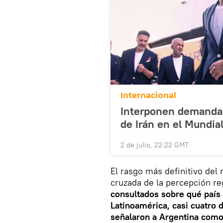
Internacional
Interponen demanda m
de Irán en el Mundia
2 de julio, 22:22 GMT
El rasgo más definitivo del
cruzada de la percepción reg
consultados sobre qué país
Latinoamérica, casi cuatro 
señalaron a Argentina como 