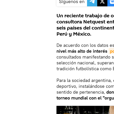
Síguenos en
Un reciente trabajo de o
consultora Netquest ent
seis países del continent
Perú y México.
De acuerdo con los datos es
nivel más alto de interés
p
consultados manifestando s
selección nacional, superan
tradición futbolística como 
Para la sociedad argentina,
deportivo, instalándose com
sentido de pertenencia,
don
torneo mundial con el "orgul