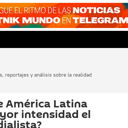
, reportajes y análisis sobre la realidad
e América Latina
yor intensidad el
ialista?