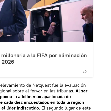
illonaria a la FIFA por eliminación
l 2026
 relevamiento de Netquest fue la evaluación
ional sobre el fervor en las tribunas.
Al ser
 posee la afición más apasionada de
de cada diez encuestados en toda la región
el líder indiscutido
. El segundo lugar de este