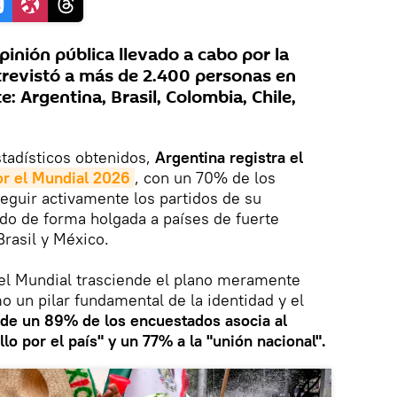
pinión pública llevado a cabo por la
revistó a más de 2.400 personas en
e: Argentina, Brasil, Colombia, Chile,
tadísticos obtenidos,
Argentina registra el
or el Mundial 2026
, con un 70% de los
eguir activamente los partidos de su
do de forma holgada a países de fuerte
Brasil y México.
 el Mundial trasciende el plano meramente
o un pilar fundamental de la identidad y el
de un 89% de los encuestados asocia al
lo por el país" y un 77% a la "unión nacional".