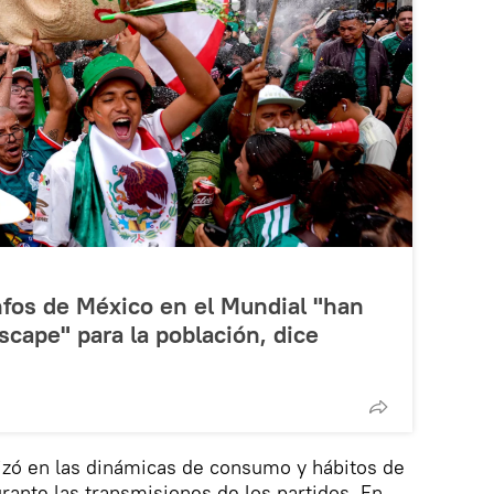
unfos de México en el Mundial "han
scape" para la población, dice
izó en las dinámicas de consumo y hábitos de
rante las transmisiones de los partidos. En