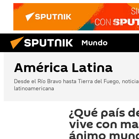
Mundo
América Latina
Desde el Río Bravo hasta Tierra del Fuego, noticias
latinoamericana
¿Qué país d
vive con ma
ánimo mund