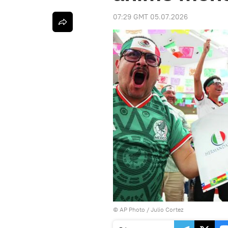
07:29 GMT 05.07.2026
© AP Photo / Julio Cortez