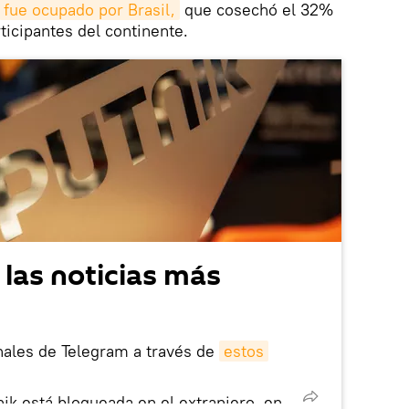
fue ocupado por Brasil,
que cosechó el 32%
ticipantes del continente.
 las noticias más
nales de Telegram a través de
estos
nik está bloqueada en el extranjero, en