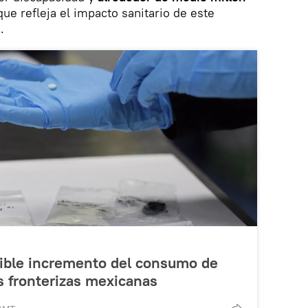
 que refleja el impacto sanitario de este
.
sible incremento del consumo de
s fronterizas mexicanas