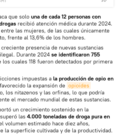
 GMT
aca que solo
una de cada 12 personas con
 drogas
recibió atención médica durante 2024.
 entre las mujeres, de las cuales únicamente
to, frente al 13,6% de los hombres.
a creciente presencia de nuevas sustancias
 ilegal. Durante 2024
se identificaron 755
e los cuales 118 fueron detectados por primera
ricciones impuestas a
la producción de opio en
favorecido la expansión de
opioides 
o, los nitazenos y las orfinas, lo que podría
nte el mercado mundial de estas sustancias.
ortó un crecimiento sostenido en la
 superó las
4.000 toneladas de droga pura en
el volumen estimado hace diez años,
la superficie cultivada y de la productividad.