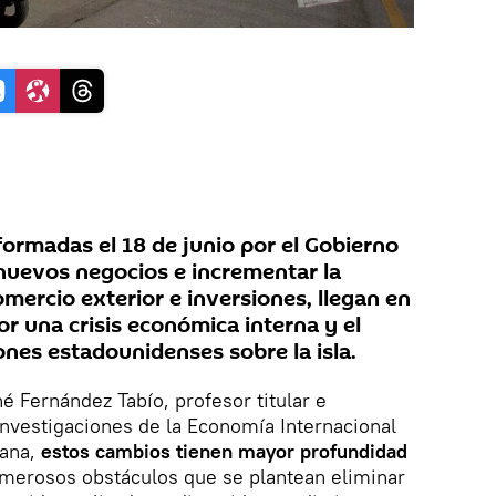
formadas el 18 de junio por el Gobierno
nuevos negocios e incrementar la
omercio exterior e inversiones, llegan en
r una crisis económica interna y el
ones estadounidenses sobre la isla.
é Fernández Tabío, profesor titular e
Investigaciones de la Economía Internacional
bana,
estos cambios tienen mayor profundidad
umerosos obstáculos que se plantean eliminar