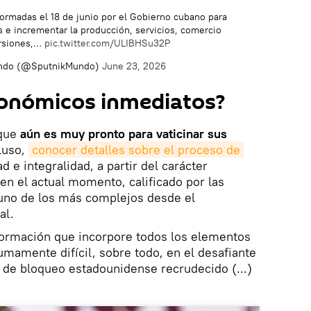
ormadas el 18 de junio por el Gobierno cubano para
 e incrementar la producción, servicios, comercio
ersiones,…
pic.twitter.com/ULIBHSu32P
undo (@SputnikMundo)
June 23, 2026
conómicos inmediatos?
 que
aún es muy pronto para vaticinar sus
cluso,
conocer detalles sobre el proceso de 
d e integralidad, a partir del carácter
en el actual momento, calificado por las
uno de los más complejos desde el
al.
sformación que incorpore todos los elementos
umamente difícil, sobre todo, en el desafiante
 de bloqueo estadounidense recrudecido (...)