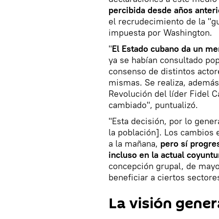
percibida desde años anter
el recrudecimiento de la "g
impuesta por Washington.
"
El Estado cubano da un m
ya se habían consultado po
consenso de distintos actor
mismas. Se realiza, además,
Revolución del líder Fidel 
cambiado", puntualizó.
"Esta decisión, por lo gene
la población]. Los cambios
a la mañana,
pero sí progre
incluso en la actual coyunt
concepción grupal, de mayor
beneficiar a ciertos sectores
La visión gener