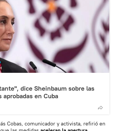
tante", dice Sheinbaum sobre las
s aprobadas en Cuba
ás Cobas, comunicador y activista, refirió en
 que las medidas
aceleran la apertura