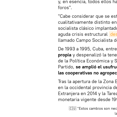
y, en esencia, todos ellos h
foros".
"Cabe considerar que se e
cualitativamente distinto en
socialista clásico implanta
aguda crisis estructural
des
llamado Campo Socialista de
De 1993 a 1995, Cuba, entr
propia
y despenalizó la ten
de la Política Económica y 
Partido,
se amplió el usufru
las cooperativas no agropec
Tras la apertura de la Zona
en la occidental provincia 
Extranjera en 2014 y la Tar
monetaria vigente desde 199
🇨🇺 "Estos cambios son nec
l