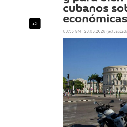
cubanos sob
económicas
00:55 GMT 23.06.2026
(actualizad