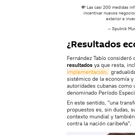
💸 Las casi 200 medidas inf
incentivar nuevos negocios
exterior e inv
— Sputnik M
¿Resultados e
Fernández Tabío consideró
resultados
ya que resta, in
implementación,
gradualida
sistémico de la economía y 
autoridades cubanas como 
denominado Período Especi
En este sentido, "una tran
propuestos es, sin dudas, s
contexto mundial y también
contra la nación caribeña".