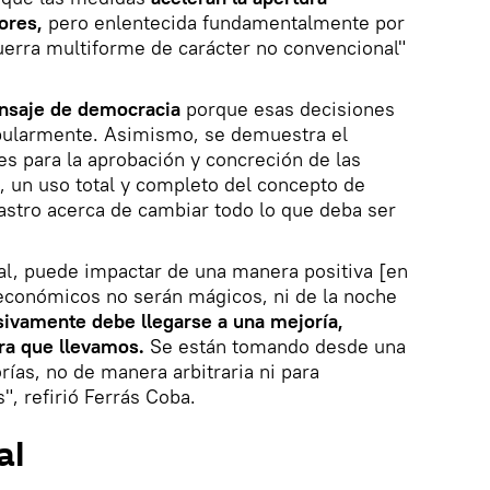
iores,
pero enlentecida fundamentalmente por
uerra multiforme de carácter no convencional"
ensaje de democracia
porque esas decisiones
pularmente. Asimismo, se demuestra el
es para la aprobación y concreción de las
 un uso total y completo del concepto de
Castro acerca de cambiar todo lo que deba ser
ral, puede impactar de una manera positiva [en
 económicos no serán mágicos, ni de la noche
sivamente debe llegarse a una mejoría,
ura que llevamos.
Se están tomando desde una
ías, no de manera arbitraria ni para
", refirió Ferrás Coba.
al