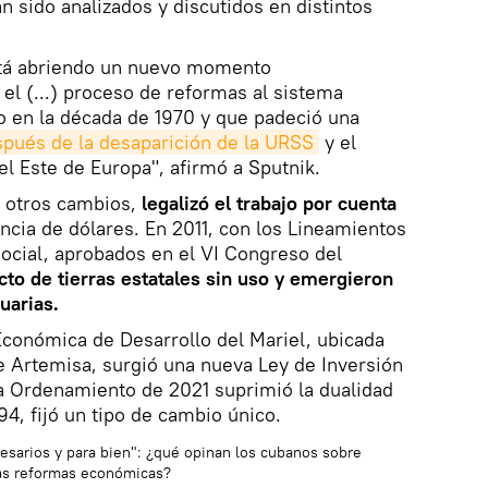
an sido analizados y discutidos en distintos
stá abriendo un nuevo momento
 el (...) proceso de reformas al sistema
do en la década de 1970 y que padeció una
pués de la desaparición de la URSS
y el
l Este de Europa", afirmó a Sputnik.
e otros cambios,
legalizó el trabajo por cuenta
encia de dólares. En 2011, con los Lineamientos
Social, aprobados en el VI Congreso del
cto de tierras estatales sin uso y emergieron
uarias.
 Económica de Desarrollo del Mariel, ubicada
de Artemisa, surgió una nueva Ley de Inversión
ea Ordenamiento de 2021 suprimió la dualidad
4, fijó un tipo de cambio único.
esarios y para bien": ¿qué opinan los cubanos sobre
as reformas económicas?