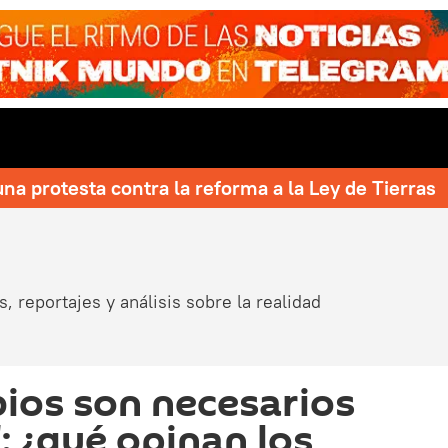
una protesta contra la reforma a la Ley de Tierras
, reportajes y análisis sobre la realidad
ios son necesarios
: ¿qué opinan los