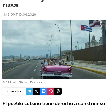
rusa
11:48 GMT 10.06.2026
© AP Photo / Ramon Espinosa
Síguenos en
El pueblo cubano tiene derecho a construir su