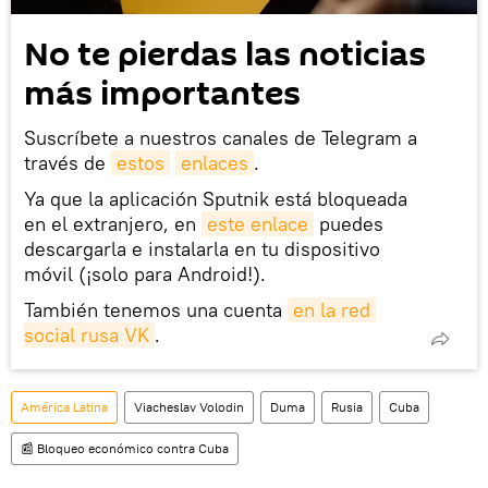
No te pierdas las noticias
más importantes
Suscríbete a nuestros canales de Telegram a
través de
estos
enlaces
.
Ya que la aplicación Sputnik está bloqueada
en el extranjero, en
este enlace
puedes
descargarla e instalarla en tu dispositivo
móvil (¡solo para Android!).
También tenemos una cuenta
en la red 
social rusa VK
.
América Latina
Viacheslav Volodin
Duma
Rusia
Cuba
📰 Bloqueo económico contra Cuba