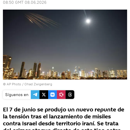
08:50 GMT 08.06.2026
© AP Photo / Ohad Zwigenberg
Síguenos en
El 7 de junio se produjo un nuevo repunte de
la tensión tras el lanzamiento de misiles
contra Israel desde territorio iraní. Se trata