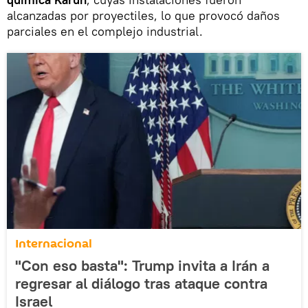
alcanzadas por proyectiles, lo que provocó daños
parciales en el complejo industrial.
Internacional
"Con eso basta": Trump invita a Irán a
regresar al diálogo tras ataque contra
Israel