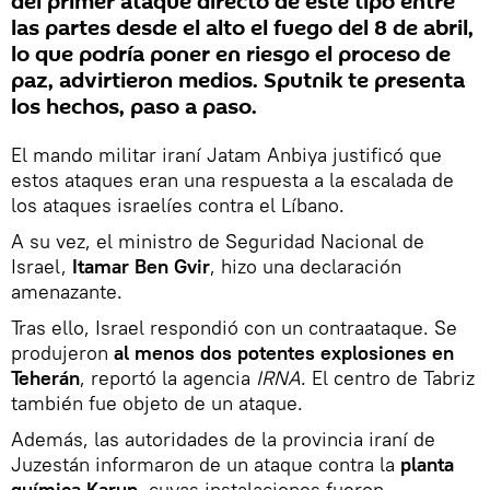
del primer ataque directo de este tipo entre
las partes desde el alto el fuego del 8 de abril,
lo que podría poner en riesgo el proceso de
paz, advirtieron medios. Sputnik te presenta
los hechos, paso a paso.
El mando militar iraní Jatam Anbiya justificó que
estos ataques eran una respuesta a la escalada de
los ataques israelíes contra el Líbano.
A su vez, el ministro de Seguridad Nacional de
Israel,
Itamar Ben Gvir
, hizo una declaración
amenazante.
Tras ello, Israel respondió con un contraataque. Se
produjeron
al menos dos potentes explosiones en
Teherán
, reportó la agencia
IRNA
. El centro de Tabriz
también fue objeto de un ataque.
Además, las autoridades de la provincia iraní de
Juzestán informaron de un ataque contra la
planta
química Karun
, cuyas instalaciones fueron