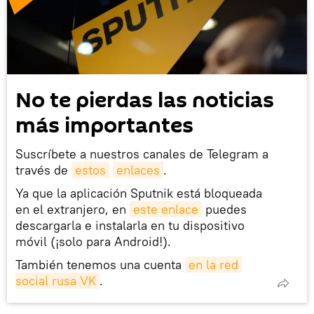
No te pierdas las noticias
más importantes
Suscríbete a nuestros canales de Telegram a
través de
estos
enlaces
.
Ya que la aplicación Sputnik está bloqueada
en el extranjero, en
este enlace
puedes
descargarla e instalarla en tu dispositivo
móvil (¡solo para Android!).
También tenemos una cuenta
en la red 
social rusa VK
.