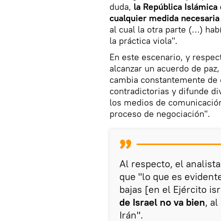
duda,
la República Islámica 
cualquier medida necesaria
al cual la otra parte (…) h
la práctica viola".
En este escenario, y respe
alcanzar un acuerdo de paz,
cambia constantemente de 
contradictorias y difunde d
los medios de comunicación,
proceso de negociación".
Al respecto, el analis
que "lo que es evidente
bajas [en el Ejército is
de Israel no va bien
, a
Irán".