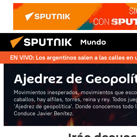
Mundo
EN VIVO: Los argentinos salen a las calles en 
Ajedrez de Geopolí
Movimientos inesperados, movimientos que escon
caballos, hay alfiles, torres, reina y rey. Todos ju
‘Ajedrez de geopolítica’. Donde conocemos todo l
Conduce Javier Benítez.