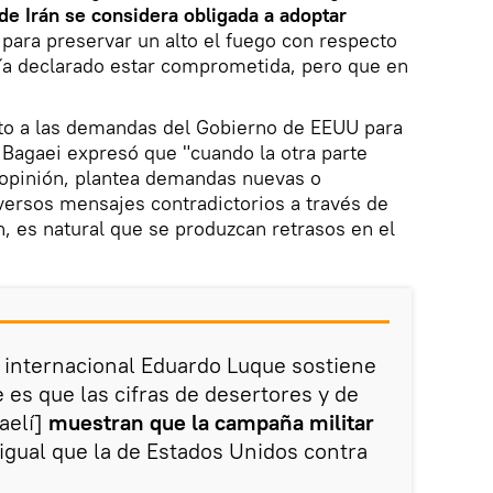
de Irán se considera obligada a adoptar
para preservar un alto el fuego con respecto
abía declarado estar comprometida, pero que en
cto a las demandas del Gobierno de EEUU para
 Bagaei expresó que "cuando la otra parte
opinión, plantea demandas nuevas o
iversos mensajes contradictorios a través de
 es natural que se produzcan retrasos en el
ta internacional Eduardo Luque sostiene
 es que las cifras de desertores y de
raelí]
muestran que la campaña militar
l igual que la de Estados Unidos contra