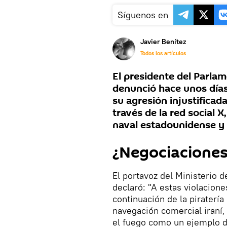
Síguenos en
Javier Benítez
Todos los artículos
El presidente del Parla
denunció hace unos días
su agresión injustificad
través de la red social 
naval estadounidense y c
¿Negociaciones
El portavoz del Ministerio d
declaró: "A estas violacione
continuación de la piratería
navegación comercial iraní, 
el fuego como un ejemplo de