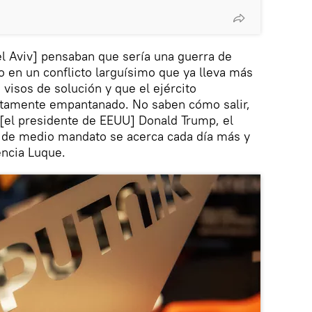
l Aviv] pensaban que sería una guerra de
o en un conflicto larguísimo que ya lleva más
visos de solución y que el ejército
utamente empantanado. No saben cómo salir,
a [el presidente de EEUU] Donald Trump, el
 de medio mandato se acerca cada día más y
ncia Luque.