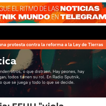
una protesta contra la reforma a la Ley de Tierras
tica
den otros, o que distraen. Hay peones, hay
egan, todos tienen su rol. En Radio Sputnik,
o que se juega y todo lo que se decide.