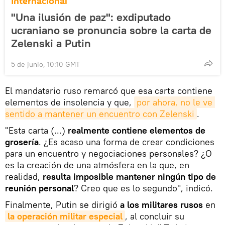
Internacional
"Una ilusión de paz": exdiputado
ucraniano se pronuncia sobre la carta de
Zelenski a Putin
5 de junio, 10:10 GMT
El mandatario ruso remarcó que esa carta contiene
elementos de insolencia y que,
por ahora, no le ve 
sentido a mantener un encuentro con Zelenski
.
"Esta carta (...)
realmente contiene elementos de
grosería
. ¿Es acaso una forma de crear condiciones
para un encuentro y negociaciones personales? ¿O
es la creación de una atmósfera en la que, en
realidad,
resulta imposible mantener ningún tipo de
reunión personal
? Creo que es lo segundo", indicó.
Finalmente, Putin se dirigió
a los militares rusos
en
la operación militar especial
, al concluir su