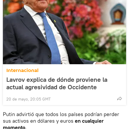
Internacional
Lavrov explica de dónde proviene la
actual agresividad de Occidente
20 de mayo, 20:05 GMT
Putin advirtió que todos los países podrían perder
sus activos en dólares y euros
en cualquier
momento
.