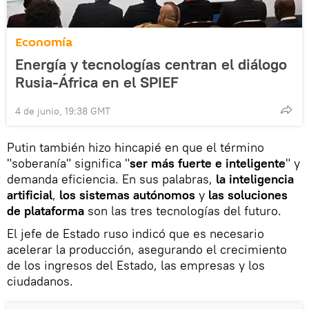
Economía
Energía y tecnologías centran el diálogo
Rusia-África en el SPIEF
4 de junio, 19:38 GMT
Putin también hizo hincapié en que el término
"soberanía" significa "
ser más fuerte e inteligente
" y
demanda eficiencia. En sus palabras,
la inteligencia
artificial
,
los sistemas autónomos
y
las soluciones
de
plataforma
son las tres tecnologías del futuro.
El jefe de Estado ruso indicó que es necesario
acelerar la producción, asegurando el crecimiento
de los ingresos del Estado, las empresas y los
ciudadanos.