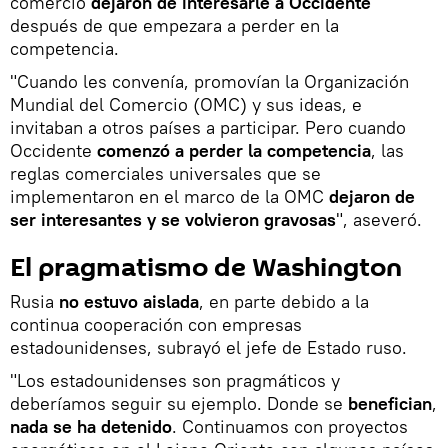
comercio
dejaron de interesarle a Occidente
después de que empezara a perder en la
competencia.
"Cuando les convenía, promovían la Organización
Mundial del Comercio (OMC) y sus ideas, e
invitaban a otros países a participar. Pero cuando
Occidente
comenzó a perder la competencia
, las
reglas comerciales universales que se
implementaron en el marco de la OMC
dejaron de
ser interesantes y se volvieron gravosas
", aseveró.
El pragmatismo de Washington
Rusia
no estuvo aislada
, en parte debido a la
continua cooperación con empresas
estadounidenses, subrayó el jefe de Estado ruso.
"Los estadounidenses son pragmáticos y
deberíamos seguir su ejemplo. Donde se
benefician
,
nada se ha detenido
. Continuamos con proyectos