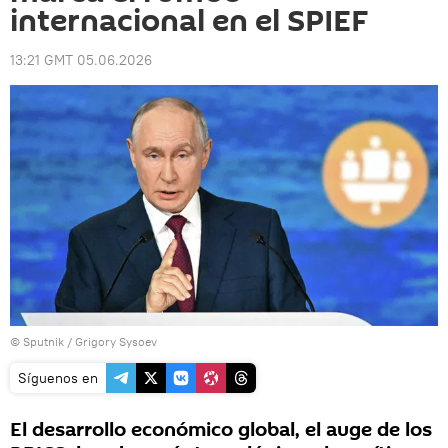
internacional en el SPIEF
13:21 GMT 05.06.2026
© Sputnik / Grigory Sysoev
Síguenos en
El desarrollo económico global, el auge de los