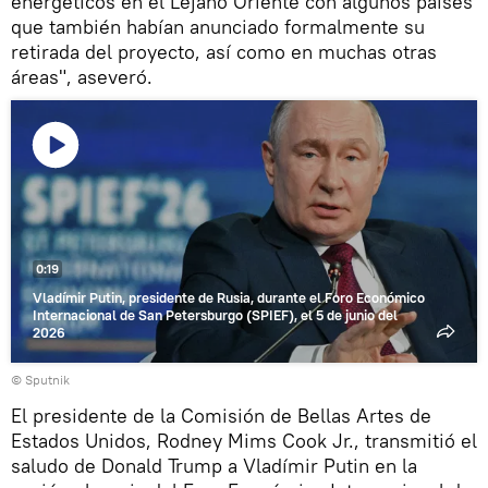
energéticos en el Lejano Oriente con algunos países
que también habían anunciado formalmente su
retirada del proyecto, así como en muchas otras
áreas", aseveró.
Reproducir
vídeo
0:19
Vladímir Putin, presidente de Rusia, durante el Foro Económico
Internacional de San Petersburgo (SPIEF), el 5 de junio del
2026
© Sputnik
El presidente de la Comisión de Bellas Artes de
Estados Unidos, Rodney Mims Cook Jr., transmitió el
saludo de Donald Trump a Vladímir Putin en la