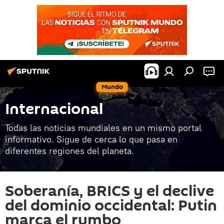
Mundo
Internacional
Todas las noticias mundiales en un mismo portal
informativo. Sigue de cerca lo que pasa en
diferentes regiones del planeta.
Soberanía, BRICS y el declive
del dominio occidental: Putin
marca el rumbo