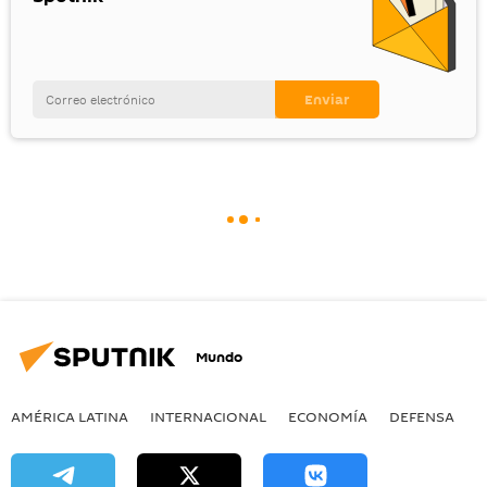
Mundo
AMÉRICA LATINA
INTERNACIONAL
ECONOMÍA
DEFENSA
M