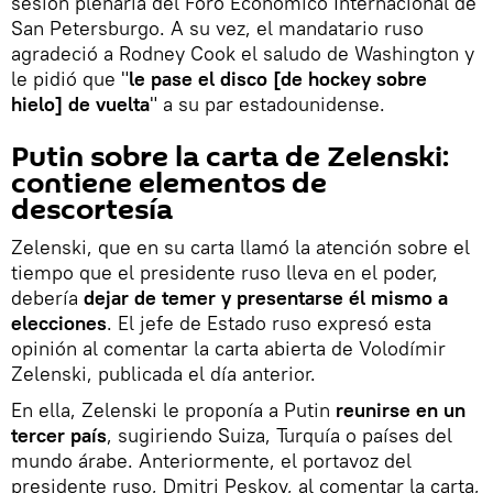
sesión plenaria del Foro Económico Internacional de
San Petersburgo. A su vez, el mandatario ruso
agradeció a Rodney Cook el saludo de Washington y
le pidió que "
le pase el disco [de hockey sobre
hielo] de vuelta
" a su par estadounidense.
Putin sobre la carta de Zelenski:
contiene elementos de
descortesía
Zelenski, que en su carta llamó la atención sobre el
tiempo que el presidente ruso lleva en el poder,
debería
dejar de temer y presentarse él mismo a
elecciones
. El jefe de Estado ruso expresó esta
opinión al comentar la carta abierta de Volodímir
Zelenski, publicada el día anterior.
En ella, Zelenski le proponía a Putin
reunirse en un
tercer país
, sugiriendo Suiza, Turquía o países del
mundo árabe. Anteriormente, el portavoz del
presidente ruso, Dmitri Peskov, al comentar la carta,