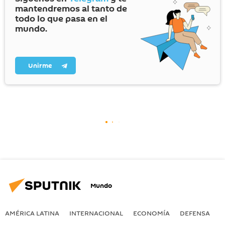
mantendremos al tanto de
todo lo que pasa en el
mundo.
Unirme
Mundo
AMÉRICA LATINA
INTERNACIONAL
ECONOMÍA
DEFENSA
M