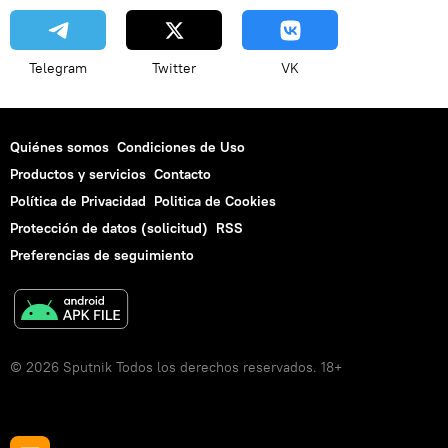
Telegram
Twitter
VK
Quiénes somos
Condiciones de Uso
Productos y servicios
Contacto
Política de Privacidad
Politica de Cookies
Protección de datos (solicitud)
RSS
Preferencias de seguimiento
© 2026 Sputnik Todos los derechos reservados. 18+