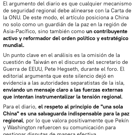
El argumento del diario es que cualquier mecanismo
de seguridad regional debe alinearse con la Carta de
la ONU. De este modo, el artículo posiciona a China
no solo como un guardián de la paz en la región de
Asia-Pacífico, sino también como
un contribuyente
activo y reformador del orden político y estratégico
mundial.
Un punto clave en el análisis es la omisión de la
cuestión de Taiwán en el discurso del secretario de
Guerra de EEUU, Pete Hegseth, durante el foro. El
editorial argumenta que este silencio dejó en
evidencia a las autoridades separatistas de la isla,
enviando un mensaje claro a las fuerzas externas
que intentan instrumentalizar la tensión regional
.
Para el diario,
el respeto al principio de "una sola
China" es una salvaguarda indispensable para la paz
regional
, por lo que valora positivamente que Pekín
y Washington refuercen su comunicación para
gestionar disputas de manera efectiva.