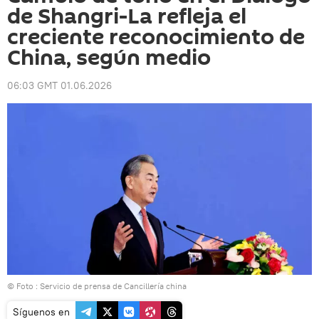
de Shangri-La refleja el
creciente reconocimiento de
China, según medio
06:03 GMT 01.06.2026
© Foto : Servicio de prensa de Cancillería china
Síguenos en