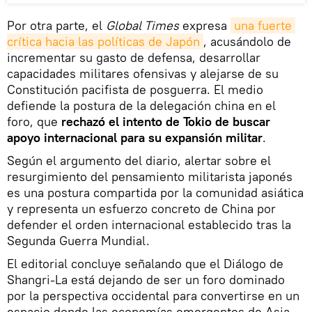
Por otra parte, el
Global Times
expresa
una fuerte 
crítica hacia las políticas de Japón
, acusándolo de
incrementar su gasto de defensa, desarrollar
capacidades militares ofensivas y alejarse de su
Constitución pacifista de posguerra. El medio
defiende la postura de la delegación china en el
foro, que
rechazó el intento de Tokio de buscar
apoyo internacional para su expansión militar
.
Según el argumento del diario, alertar sobre el
resurgimiento del pensamiento militarista japonés
es una postura compartida por la comunidad asiática
y representa un esfuerzo concreto de China por
defender el orden internacional establecido tras la
Segunda Guerra Mundial.
El editorial concluye señalando que el Diálogo de
Shangri-La está dejando de ser un foro dominado
por la perspectiva occidental para convertirse en un
espacio donde las economías emergentes de Asia-