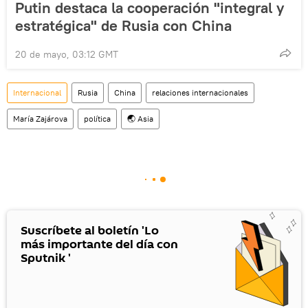
Putin destaca la cooperación "integral y
estratégica" de Rusia con China
20 de mayo, 03:12 GMT
Internacional
Rusia
China
relaciones internacionales
María Zajárova
política
🌏 Asia
Suscríbete al boletín 'Lo
más importante del día con
Sputnik '