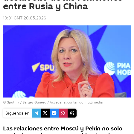
entre Rusia y China
10:01 GMT 20.05.2026
© Sputnik / Sergey Guneev
/
Acceder al contenido multimedia
Síguenos en
Las relaciones entre Moscú y Pekín no solo