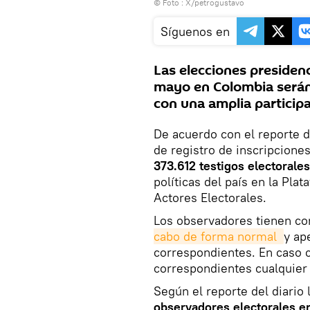
© Foto :
X/petrogustavo
Síguenos en
Las elecciones presidenc
mayo en Colombia serán
con una amplia particip
De acuerdo con el reporte d
de registro de inscripciones
373.612 testigos electorale
políticas del país en la Pla
Actores Electorales.
Los observadores tienen co
cabo de forma normal 
y ap
correspondientes. En caso c
correspondientes cualquier a
Según el reporte del diario 
observadores electorales en