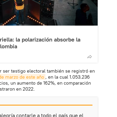
iella: la polarización absorbe la
olombia
 ser testigo electoral también se registró en
 de marzo de este año
, en la cual 1.053.236
icios, un aumento de 162%, en comparación
straron en 2022.
legría contarle a todo el país que el