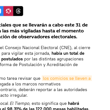
iales que se llevarán a cabo este 31 de
 las más vigiladas hasta el momento
ación de observadores electorales.
el Consejo Nacional Electoral (CNE), al cierre
 para vigilar esta jornada,
había un total de
s postulados
por las distintas agrupaciones
taforma de Postulación y Acreditación de
mo tarea revisar que
los comicios se lleven a 
egada a los marcos normativos
ontrario, deberán reportar a las autoridades
cto irregular.
local
El Tiempo
, esto significa que
habrá
 el 98,31% de las 122.000 mesas habilitadas.