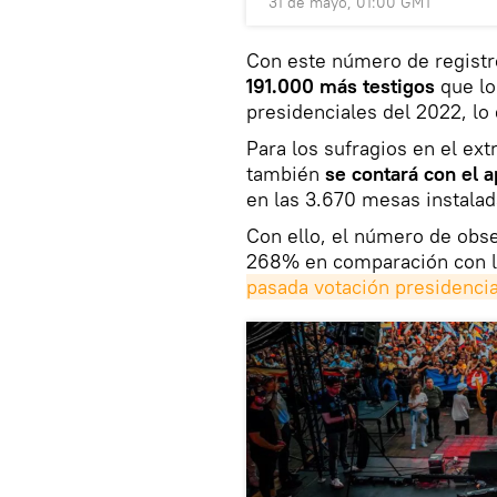
31 de mayo, 01:00 GMT
Con este número de regist
191.000 más testigos
que lo
presidenciales del 2022, lo
Para los sufragios en el ex
también
se contará con el a
en las 3.670 mesas instalad
Con ello, el número de obse
268% en comparación con l
pasada votación presidencia