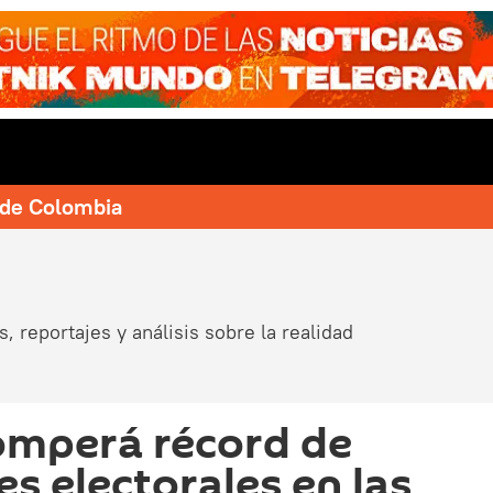
e de Colombia
, reportajes y análisis sobre la realidad
omperá récord de
s electorales en las