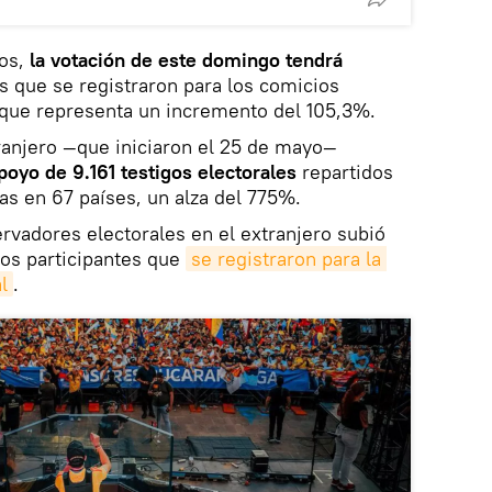
ros,
la votación de este domingo tendrá
s que se registraron para los comicios
 que representa un incremento del 105,3%.
tranjero —que iniciaron el 25 de mayo—
poyo de 9.161 testigos electorales
repartidos
as en 67 países, un alza del 775%.
rvadores electorales en el extranjero subió
os participantes que
se registraron para la 
l
.