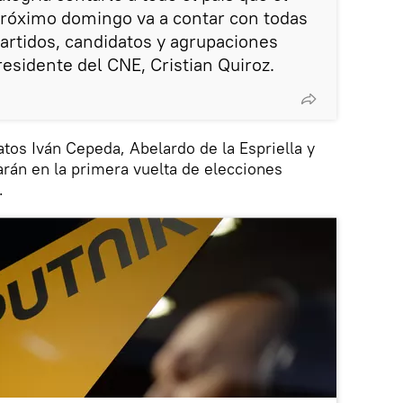
próximo domingo va a contar con todas
partidos, candidatos y agrupaciones
presidente del CNE, Cristian Quiroz.
atos Iván Cepeda, Abelardo de la Espriella y
rán en la primera vuelta de elecciones
.