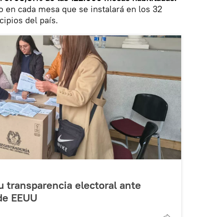
go en cada mesa que se instalará en los 32
ipios del país.
 transparencia electoral ante
 de EEUU