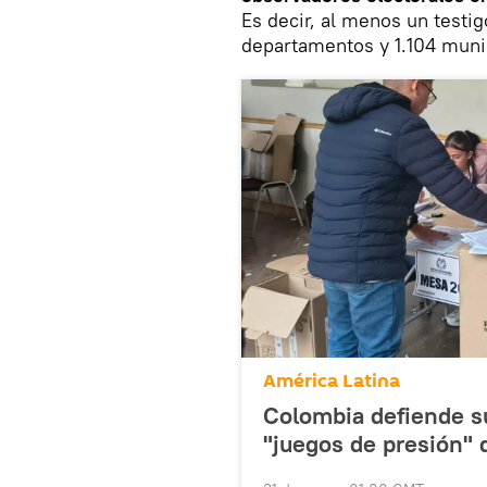
Es decir, al menos un testi
departamentos y 1.104 munic
América Latina
Colombia defiende su
"juegos de presión"