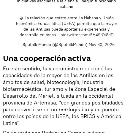
iniciativas asociadas a la ciencia", según funcionario
cubano
🤝 La relación que existe entre La Habana y Unión
Económica Euroasiática (UEEA) permite que la mayor
de las Antillas pueda aportar su experiencia y
desarrollo en áreas…
pic.twitter.com/EH49rOi8dD
— Sputnik Mundo (@SputnikMundo)
May 30, 2026
Una cooperación activa
En este sentido, la viceministra mencionó las
capacidades de la mayor de las Antillas en los
ámbitos de salud, biotecnología, industria
biofarmacéutica, turismo y la Zona Especial de
Desarrollo del Mariel, situada en la occidental
provincia de Artemisa, "con grandes posibilidades
para convertirse en un
hub
logístico y un puente
entre los países de la UEEA, los BRICS y América
Latina".
De acuerdo con Rodríguez Camejo existen