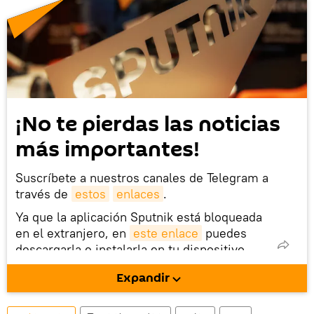
¡No te pierdas las noticias
más importantes!
Suscríbete a nuestros canales de Telegram a
través de
estos
enlaces
.
Ya que la aplicación Sputnik está bloqueada
en el extranjero, en
este enlace
puedes
descargarla e instalarla en tu dispositivo
móvil (¡solo para Android!).
Expandir