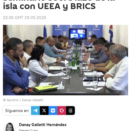
isla con UEEA y BRICS
23:30 GMT 29.05.2026
© Sputnik / Danay Galletti
Síguenos en
Danay Galletti Hernández
Desde Cuba