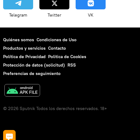
Telegram
Twitter
VK
Quiénes somos
Condiciones de Uso
Productos y servicios
Contacto
Política de Privacidad
Politica de Cookies
Protección de datos (solicitud)
RSS
Preferencias de seguimiento
© 2026 Sputnik Todos los derechos reservados. 18+