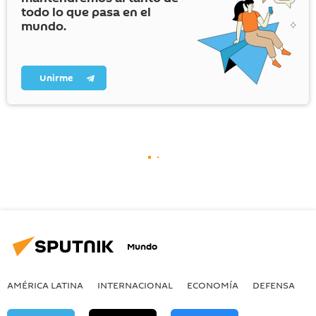
todo lo que pasa en el
mundo.
Unirme
Mundo
AMÉRICA LATINA
INTERNACIONAL
ECONOMÍA
DEFENSA
M