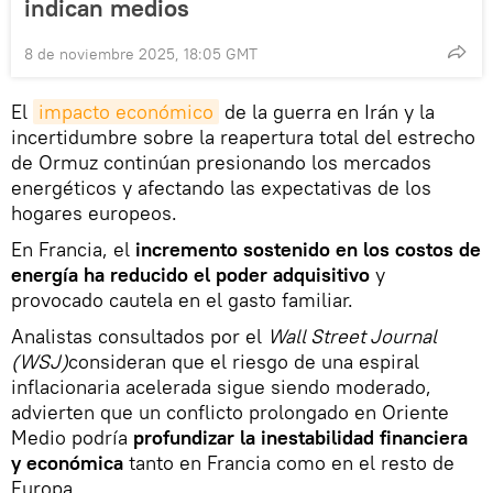
indican medios
8 de noviembre 2025, 18:05 GMT
El
impacto económico
de la guerra en Irán y la
incertidumbre sobre la reapertura total del estrecho
de Ormuz continúan presionando los mercados
energéticos y afectando las expectativas de los
hogares europeos.
En Francia, el
incremento sostenido en los costos de
energía ha reducido el poder adquisitivo
y
provocado cautela en el gasto familiar.
Analistas consultados por el
Wall Street Journal
(WSJ)
consideran que el riesgo de una espiral
inflacionaria acelerada sigue siendo moderado,
advierten que un conflicto prolongado en Oriente
Medio podría
profundizar la inestabilidad financiera
y económica
tanto en Francia como en el resto de
Europa.