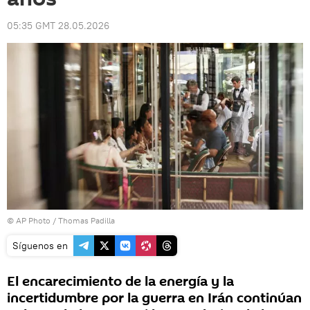
05:35 GMT 28.05.2026
© AP Photo / Thomas Padilla
Síguenos en
El encarecimiento de la energía y la
incertidumbre por la guerra en Irán continúan