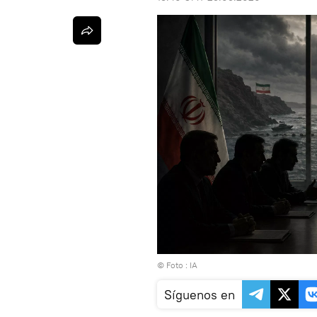
© Foto : IA
Síguenos en