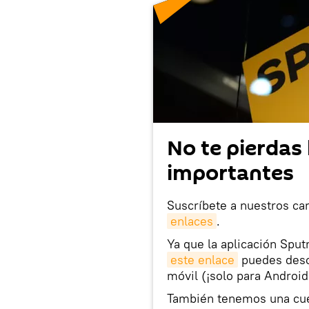
No te pierdas 
importantes
Suscríbete a nuestros ca
enlaces
.
Ya que la aplicación Sput
este enlace
puedes desca
móvil (¡solo para Android
También tenemos una cu