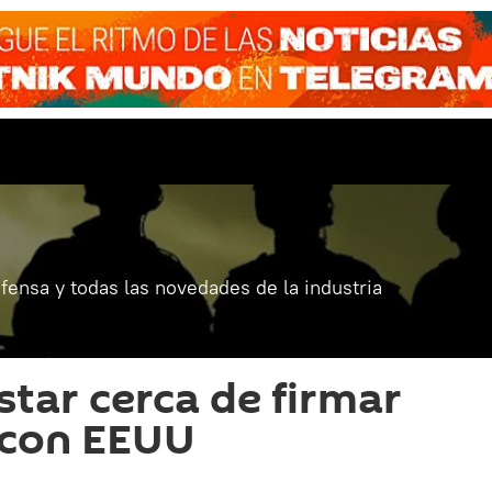
fensa y todas las novedades de la industria
star cerca de firmar
 con EEUU