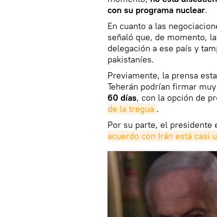
con su programa nuclear
.
En cuanto a las negociacion
señaló que, de momento, la 
delegación a ese país y tam
pakistaníes.
Previamente, la prensa est
Teherán podrían firmar mu
60 días
, con la opción de p
de la tregua
.
Por su parte, el president
acuerdo con Irán está casi 