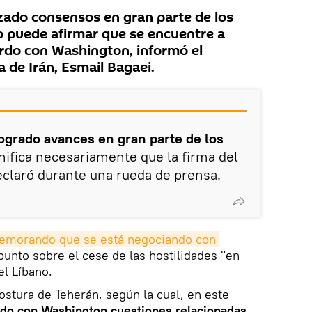
zado consensos en gran parte de los
 puede afirmar que se encuentre a
rdo con Washington, informó el
a de Irán, Esmail Bagaei.
grado avances en gran parte de los
gnifica necesariamente que la firma del
eclaró durante una rueda de prensa.
emorando que se está negociando con 
punto sobre el cese de las hostilidades "en
el Líbano.
ostura de Teherán, según la cual, en este
ndo con Washington cuestiones relacionadas