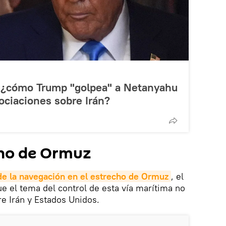
o: ¿cómo Trump "golpea" a Netanyahu
gociaciones sobre Irán?
cho de Ormuz
 de la navegación en el estrecho de Ormuz
, el
ue el tema del control de esta vía marítima no
re Irán y Estados Unidos.