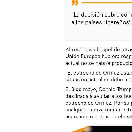
"La decisión sobre có
a los países ribereños"
Al recordar el papel de otras
Unión Europea hubiera respe
actual no se habría produci
"El estrecho de Ormuz esta
situación actual se debe a e
El 3 de mayo, Donald Trum
destinada a ayudar a los b
estrecho de Ormuz. Por su 
cualquier fuerza militar ext
acercarse o entrar en el est