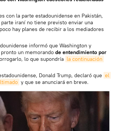
es con la parte estadounidense en Pakistán,
parte iraní no tiene previsto enviar una
poco hay planes de recibir a los mediadores
adounidense informó que Washington y
y pronto un memorando
de entendimiento por
rorrogarlo, lo que supondría
la continuación 
e estadounidense, Donald Trump, declaró que
el 
ultimado
y que se anunciará en breve.