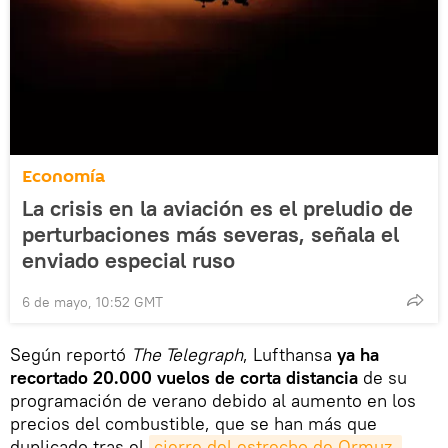
Economía
La crisis en la aviación es el preludio de
perturbaciones más severas, señala el
enviado especial ruso
6 de mayo, 10:52 GMT
Según reportó
The Telegraph
, Lufthansa
ya ha
recortado 20.000 vuelos de corta distancia
de su
programación de verano debido al aumento en los
precios del combustible, que se han más que
duplicado tras el
cierre del estrecho de Ormuz.