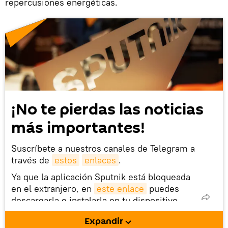
repercusiones energéticas.
¡No te pierdas las noticias
más importantes!
Suscríbete a nuestros canales de Telegram a
través de
estos
enlaces
.
Ya que la aplicación Sputnik está bloqueada
en el extranjero, en
este enlace
puedes
descargarla e instalarla en tu dispositivo
móvil (¡solo para Android!).
Expandir