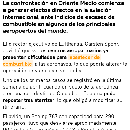
La confrontación en Oriente Medio comienza
a generar efectos directos en la aviación
internacional, ante indicios de escasez de
combustible en algunos de los principales
aeropuertos del mundo.
El director ejecutivo de Lufthansa, Carsten Spohr,
advirtió que varios
centros aeroportuarios ya
presentan dificultades para
abastecer de 
combustible
a las aeronaves, lo que podría alterar la
operación de vuelos a nivel global.
Uno de los primeros casos se registró en la última
semana de abril, cuando un vuelo de la aerolínea
alemana con destino a Ciudad del Cabo
no pudo
repostar tras aterrizar
, lo que obligó a modificar su
itinerario.
El avión, un Boeing 787 con capacidad para 290
pasajeros, tuvo que desviarse aproximadamente
900 millas (poco más de 1.448 kilómetros) hacia