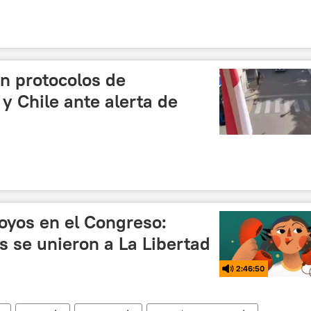
n protocolos de
y Chile ante alerta de
oyos en el Congreso:
s se unieron a La Libertad
2:46:50