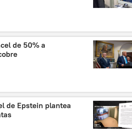
cel de 50% a
cobre
el de Epstein plantea
tas