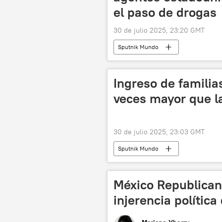
el paso de drogas
30 de julio 2025, 23:20 GMT
Sputnik Mundo
Ingreso de familia
veces mayor que l
30 de julio 2025, 23:03 GMT
Sputnik Mundo
México Republican
injerencia polític