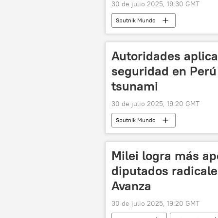
30 de julio 2025, 19:30 GMT
Sputnik Mundo
Autoridades aplica
seguridad en Perú 
tsunami
30 de julio 2025, 19:20 GMT
Sputnik Mundo
Milei logra más ap
diputados radicale
Avanza
30 de julio 2025, 19:20 GMT