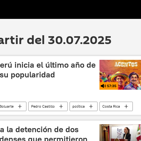
artir del 30.07.2025
erú inicia el último año de
 su popularidad
57:35
Boluarte
Pedro Castillo
política
Costa Rica
 la detención de dos
denses que permitieron