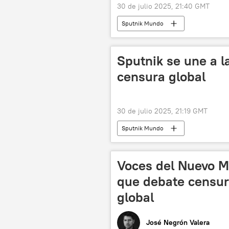
30 de julio 2025, 21:40 GMT
Sputnik Mundo
Sputnik se une a l
censura global
30 de julio 2025, 21:19 GMT
Sputnik Mundo
Voces del Nuevo M
que debate censura
global
José Negrón Valera