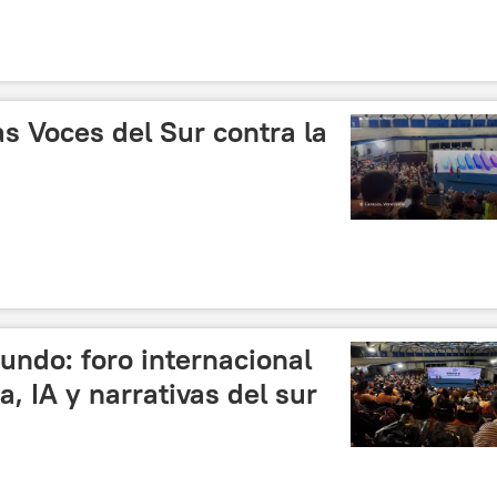
as Voces del Sur contra la
undo: foro internacional
, IA y narrativas del sur