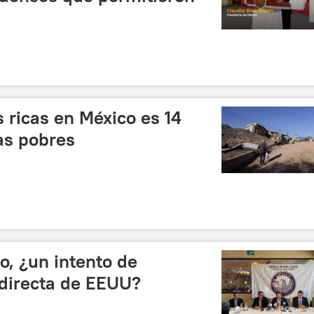
s ricas en México es 14
as pobres
o, ¿un intento de
a directa de EEUU?