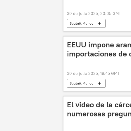
30 de julio 2025, 20:05 GMT
Sputnik Mundo
EEUU impone aran
importaciones de 
30 de julio 2025, 19:45 GMT
Sputnik Mundo
El video de la cárc
numerosas pregun