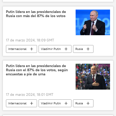
Elecciones presidenciales en Rusia (2024)
geopolítica
📊 Infografía
Putin lidera en las presidenciales de
Rusia con más del 87% de los votos
17 de marzo 2024, 18:09 GMT
Internacional
Vladímir Putin
Rusia
Elecciones presidenciales en Rusia (2024)
Putin lidera en las presidenciales de
Rusia con el 87% de los votos, según
encuestas a pie de urna
17 de marzo 2024, 18:01 GMT
Internacional
Vladímir Putin
Rusia
Elecciones presidenciales en Rusia (2024)