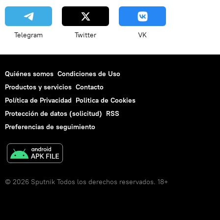
Telegram
Twitter
VK
Quiénes somos
Condiciones de Uso
Productos y servicios
Contacto
Política de Privacidad
Politica de Cookies
Protección de datos (solicitud)
RSS
Preferencias de seguimiento
© 2026 Sputnik Todos los derechos reservados. 18+