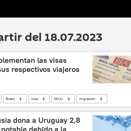
artir del 18.07.2023
plementan las visas
sus respectivos viajeros
Brasil
Visa
EEUU
migración
sia dona a Uruguay 2,8
potable debido a la