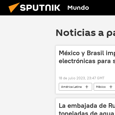
Mundo
Noticias a p
México y Brasil im
electrónicas para 
18 de julio 2023, 23:47 GMT
América Latina
México
La embajada de Ru
toneladas de agua 