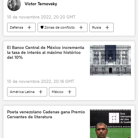
Víctor Ternovsky
10 de noviembre 2022, 20:20 GMT
Defensa
🛡️ Zonas de conflicto
Rusia
Jersón
Ucrania
📰 Operación rusa de desmilitarización y desnazificación de Ucrania
El Banco Central de México incrementa
la tasa de interés al máximo histórico
del 10%
10 de noviembre 2022, 20:16 GMT
América Latina
México
Poeta venezolano Cadenas gana Premio
Cervantes de literatura