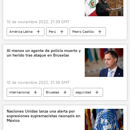
10 de noviembre 2022, 21:39 GMT
América Latina
Perú
Pedro Castillo
congreso
Al menos un agente de policía muerto y
un herido tras ataque en Bruselas
10 de noviembre 2022, 21:38 GMT
Internacional
Bruselas
seguridad
Naciones Unidas lanza una alerta por
expresiones supremacistas neonazis en
México