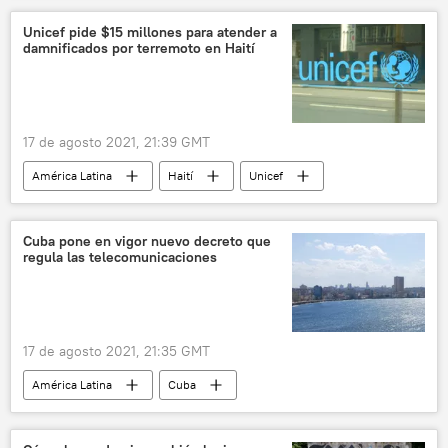
demencia
dietas
Unicef pide $15 millones para atender a
damnificados por terremoto en Haití
17 de agosto 2021, 21:39 GMT
América Latina
Haití
Unicef
terremoto
Cuba pone en vigor nuevo decreto que
regula las telecomunicaciones
17 de agosto 2021, 21:35 GMT
América Latina
Cuba
telecomunicaciones