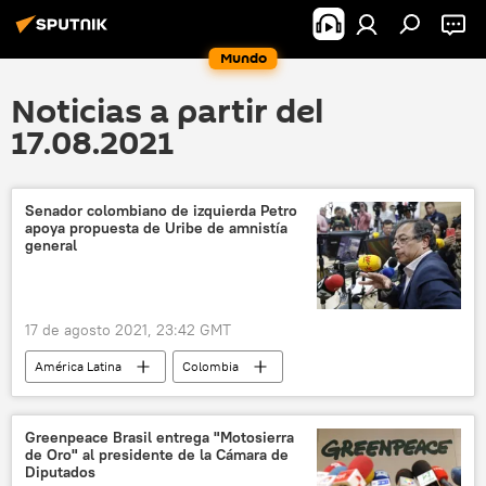
Mundo
Noticias a partir del
17.08.2021
Senador colombiano de izquierda Petro
apoya propuesta de Uribe de amnistía
general
17 de agosto 2021, 23:42 GMT
América Latina
Colombia
Gustavo Petro
Greenpeace Brasil entrega "Motosierra
de Oro" al presidente de la Cámara de
Diputados