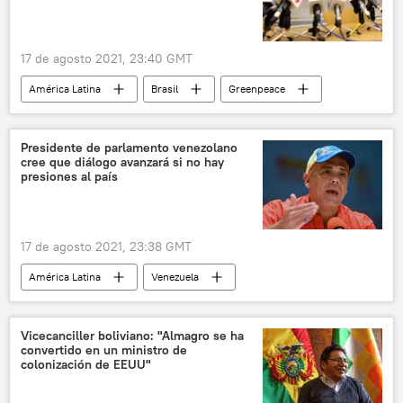
17 de agosto 2021, 23:40 GMT
América Latina
Brasil
Greenpeace
Presidente de parlamento venezolano
cree que diálogo avanzará si no hay
presiones al país
17 de agosto 2021, 23:38 GMT
América Latina
Venezuela
Vicecanciller boliviano: "Almagro se ha
convertido en un ministro de
colonización de EEUU"