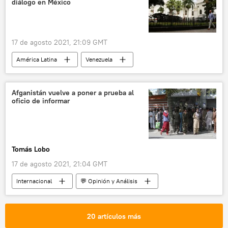
diálogo en México
17 de agosto 2021, 21:09 GMT
América Latina
Venezuela
Afganistán vuelve a poner a prueba al
oficio de informar
Tomás Lobo
17 de agosto 2021, 21:04 GMT
Internacional
💬 Opinión y Análisis
Afganistán
Los talibanes toman el control de Afganistán
20 artículos más
periodismo
periodistas