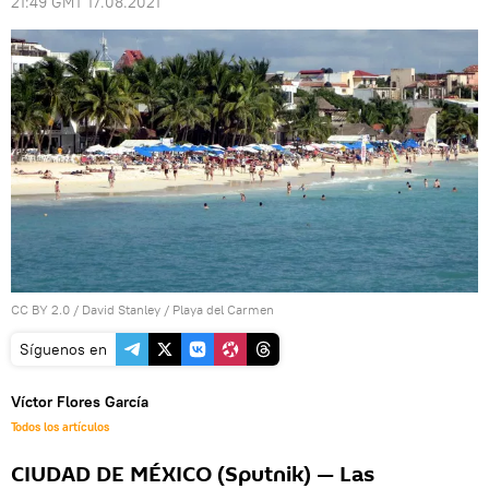
21:49 GMT 17.08.2021
CC BY 2.0
/
David Stanley
/
Playa del Carmen
Síguenos en
Víctor Flores García
Todos los artículos
CIUDAD DE MÉXICO (Sputnik) — Las