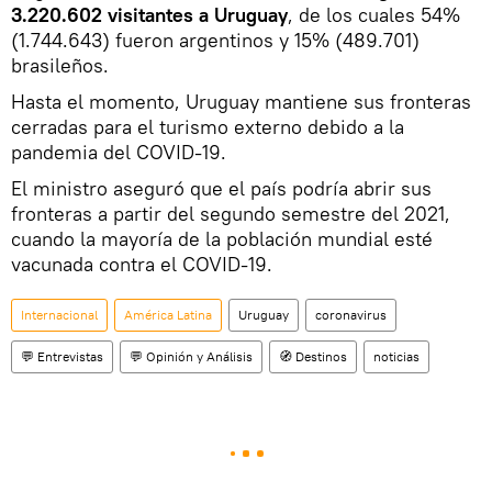
3.220.602 visitantes a Uruguay
, de los cuales 54%
(1.744.643) fueron argentinos y 15% (489.701)
brasileños.
Hasta el momento, Uruguay mantiene sus fronteras
cerradas para el turismo externo debido a la
pandemia del COVID-19.
El ministro aseguró que el país podría abrir sus
fronteras a partir del segundo semestre del 2021,
cuando la mayoría de la población mundial esté
vacunada contra el COVID-19.
Internacional
América Latina
Uruguay
coronavirus
💬 Entrevistas
💬 Opinión y Análisis
🧭 Destinos
noticias