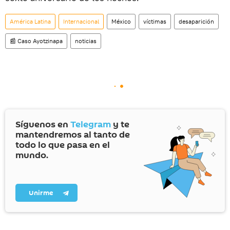
América Latina
Internacional
México
víctimas
desaparición
📰 Caso Ayotzinapa
noticias
Síguenos en
Telegram
y te
mantendremos al tanto de
todo lo que pasa en el
mundo.
Unirme