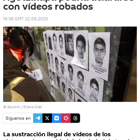
con vídeos robados
19:38 GMT 22.09.2020
© Sputnik / Eliana Gilet
Síguenos en
La sustracción ilegal de videos de los