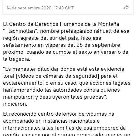
14 de septiembre 2020, 17:48 GMT
El Centro de Derechos Humanos de la Montaña
"Tlachinollan", nombre prehispánico náhuatl de esa
región agreste del sur del país, hizo ese
señalamiento en vísperas del 26 de septiembre
próximo, cuando se cumple el sexto aniversario de
la tragedia.
"Es menester dilucidar dónde está esta evidencia
toral [vídeos de cámaras de seguridad] para el
esclarecimiento, o en su caso, qué acciones legales
han emprendido las autoridades contra quienes
manipularon y destruyeron tales pruebas",
indicaron.
El reconocido centro defensor de victimas ha
acompañado en instancias nacionales e
internacionales a las familias de esa empobrecida
región, asolada por el crimen organizado, que es un