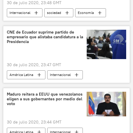
30 de julio 2020, 23:48 GMT
Internacional
sociedad
Economía
💗 Salud
seguridad
noticias
CNE de Ecuador suprime partido de
empresario que alistaba candidatura a la
Presidencia
30 de julio 2020, 23:47 GMT
América Latina
Internacional
Ecuador
candidato
noticias
Maduro reitera a EEUU que venezolanos
eligen a sus gobernantes por medio del
voto
30 de julio 2020, 23:44 GMT
América Latina
Internacional