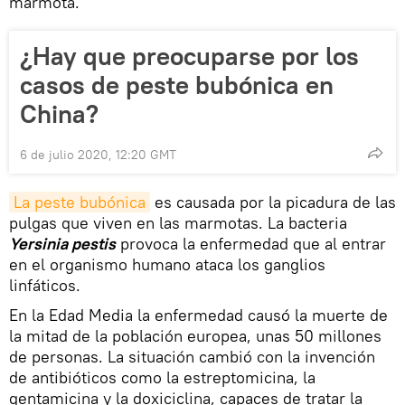
marmota.
¿Hay que preocuparse por los
casos de peste bubónica en
China?
6 de julio 2020, 12:20 GMT
La peste bubónica
es causada por la picadura de las
pulgas que viven en las marmotas. La bacteria
Yersinia pestis
provoca la enfermedad que al entrar
en el organismo humano ataca los ganglios
linfáticos.
En la Edad Media la enfermedad causó la muerte de
la mitad de la población europea, unas 50 millones
de personas. La situación cambió con la invención
de antibióticos como la estreptomicina, la
gentamicina y la doxiciclina, capaces de tratar la