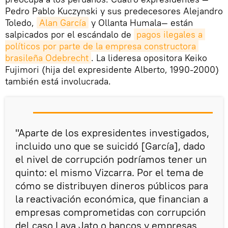
Pedro Pablo Kuczynski y sus predecesores Alejandro
Toledo,
Alan García
y Ollanta Humala— están
salpicados por el escándalo de
pagos ilegales a 
políticos por parte de la empresa constructora 
brasileña Odebrecht
. La lideresa opositora Keiko
Fujimori (hija del expresidente Alberto, 1990-2000)
también está involucrada.
"Aparte de los expresidentes investigados,
incluido uno que se suicidó [García], dado
el nivel de corrupción podríamos tener un
quinto: el mismo Vizcarra. Por el tema de
cómo se distribuyen dineros públicos para
la reactivación económica, que financian a
empresas comprometidas con corrupción
del caso Lava Jato o bancos y empresas