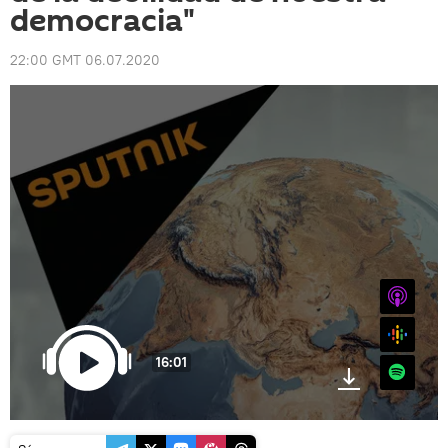
democracia"
22:00 GMT 06.07.2020
iTunes
Google
16:01
Spotify