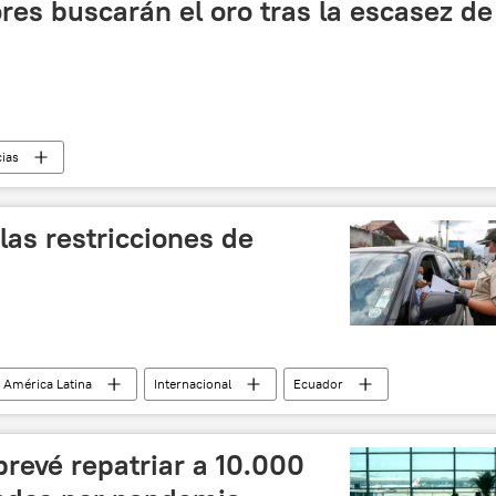
res buscarán el oro tras la escasez de
cias
as restricciones de
América Latina
Internacional
Ecuador
noticias
revé repatriar a 10.000