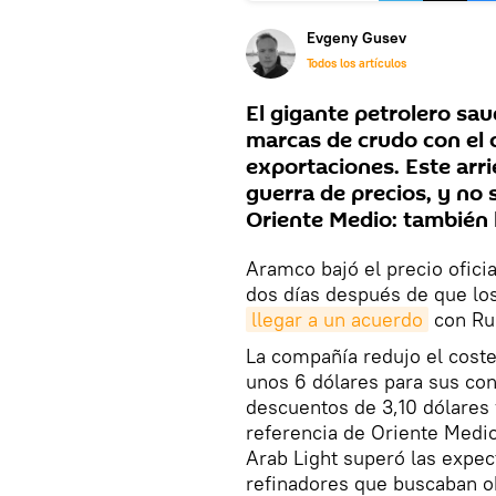
Evgeny Gusev
Todos los artículos
El gigante petrolero sau
marcas de crudo con el 
exportaciones. Este ar
guerra de precios, y no 
Oriente Medio: también 
Aramco bajó el precio ofici
dos días después de que lo
llegar a un acuerdo
con Rus
La compañía redujo el coste
unos 6 dólares para sus co
descuentos de 3,10 dólares 
referencia de Oriente Medio
Arab Light superó las expec
refinadores que buscaban o