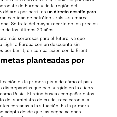
oroeste de Europa y de la región del
8 dólares por barril es
un directo desafío para
gran cantidad de petróleo Urals —su marca
ropa. Se trata del mayor recorte en los precios
co de los últimos 20 años.
para más sorpresas para el futuro, ya que
b Light a Europa con un descuento sin
s por barril, en comparación con la Brent.
s metas planteadas por
ificación es la primera pista de cómo el país
s discrepancias que han surgido en la alianza
, como Rusia. El reino busca acompañar estos
 del suministro de crudo, recalcaron a la
tes cercanas a la situación. Es la primera
se adopta desde que las negociaciones