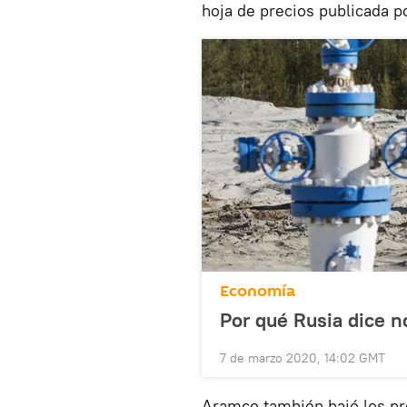
hoja de precios publicada p
Economía
Por qué Rusia dice n
7 de marzo 2020, 14:02 GMT
Aramco también bajó los pre