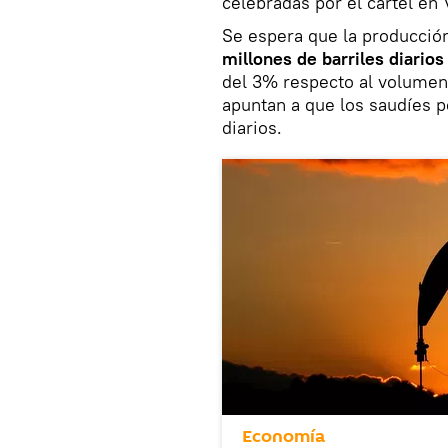
celebradas por el cartel en
Se espera que la producció
millones de barriles diarios
del 3% respecto al volumen
apuntan a que los saudíes p
diarios.
Economía