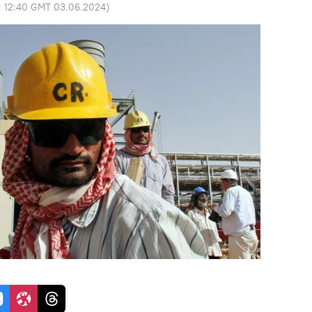
:
12:40 GMT 03.06.2024
)