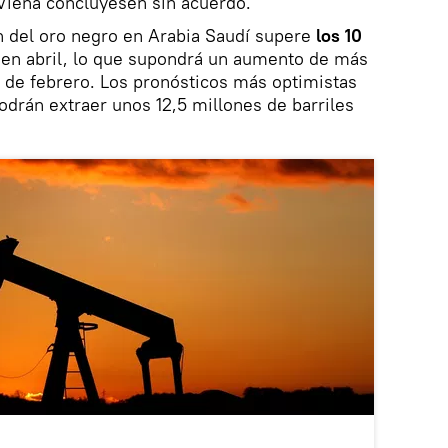
 Viena concluyesen sin acuerdo.
n del oro negro en Arabia Saudí supere
los 10
en abril, lo que supondrá un aumento de más
 de febrero. Los pronósticos más optimistas
odrán extraer unos 12,5 millones de barriles