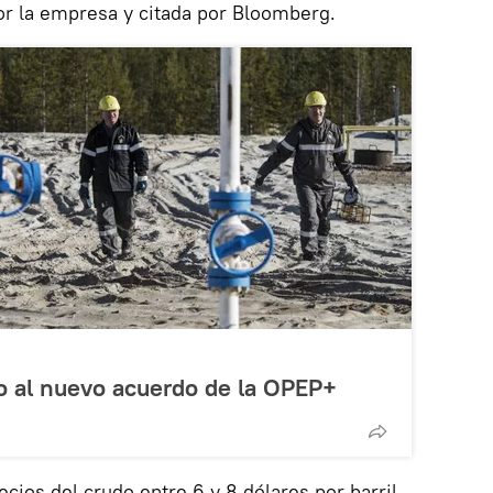
or la empresa y citada por Bloomberg.
o al nuevo acuerdo de la OPEP+
cios del crudo entre 6 y 8 dólares por barril