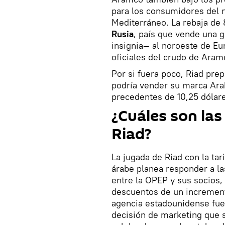
para los consumidores del n
Mediterráneo. La rebaja de 
Rusia
, país que vende una 
insignia— al noroeste de Eu
oficiales del crudo de Aram
Por si fuera poco, Riad pre
podría vender su marca Ara
precedentes de 10,25 dólare
¿Cuáles son la
Riad?
La jugada de Riad con la tar
árabe planea responder a la
entre la OPEP y sus socios
descuentos de un incremento
agencia estadounidense fuen
decisión de marketing que 