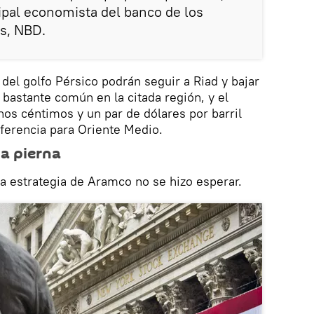
ipal economista del banco de los
s, NBD.
del golfo Pérsico podrán seguir a Riad y bajar
 bastante común en la citada región, y el
nos céntimos y un par de dólares por barril
eferencia para Oriente Medio.
ia pierna
la estrategia de Aramco no se hizo esperar.