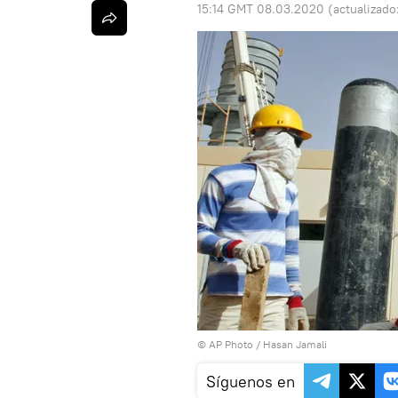
15:14 GMT 08.03.2020
(actualizado
© AP Photo / Hasan Jamali
Síguenos en