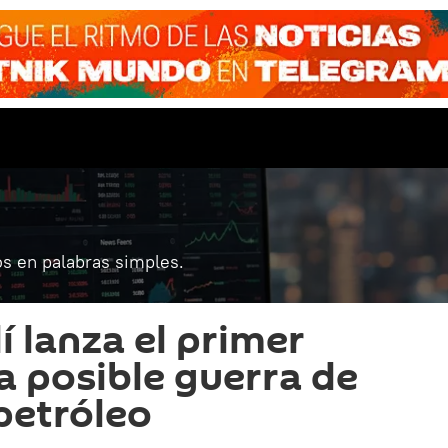
s en palabras simples.
í lanza el primer
la posible guerra de
 petróleo