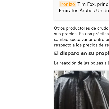
ironizó
Tim Fox, princ
Emiratos Árabes Unido
Otros productores de crudo 
sus precios. Es una práctica
cambio suele variar entre u
respecto a los precios de r
El disparo en su prop
La reacción de las bolsas a 