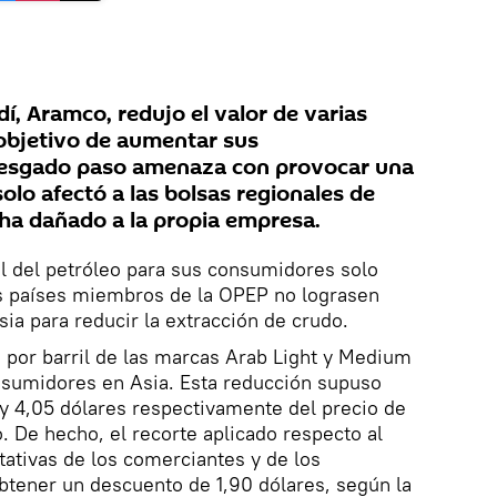
dí, Aramco, redujo el valor de varias
objetivo de aumentar sus
riesgado paso amenaza con provocar una
solo afectó a las bolsas regionales de
ha dañado a la propia empresa.
al del petróleo para sus consumidores solo
s países miembros de la OPEP no lograsen
ia para reducir la extracción de crudo.
 por barril de las marcas Arab Light y Medium
nsumidores en Asia. Esta reducción supuso
y 4,05 dólares respectivamente del precio de
. De hecho, el recorte aplicado respecto al
tativas de los comerciantes y de los
btener un descuento de 1,90 dólares, según la