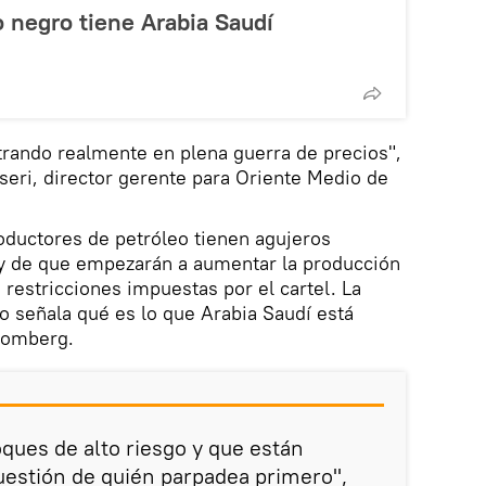
 negro tiene Arabia Saudí
trando realmente en plena guerra de precios",
seri, director gerente para Oriente Medio de
oductores de petróleo tienen agujeros
 y de que empezarán a aumentar la producción
 restricciones impuestas por el cartel. La
 señala qué es lo que Arabia Saudí está
oomberg.
oques de alto riesgo y que están
uestión de quién parpadea primero",