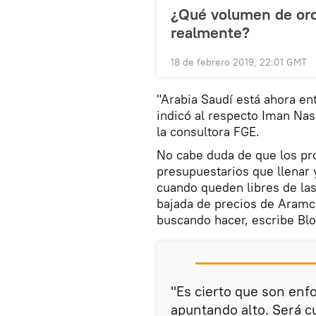
¿Qué volumen de oro
realmente?
18 de febrero 2019, 22:01 GMT
"Arabia Saudí está ahora en
indicó al respecto Iman Nas
la consultora FGE.
No cabe duda de que los pr
presupuestarios que llenar
cuando queden libres de las
bajada de precios de Aramco
buscando hacer, escribe Bl
"Es cierto que son enf
apuntando alto. Será c