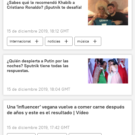
¿Sabes qué le recomendó Khabib a
Cristiano Ronaldo? ¡Sputnik te desafía!
15 de diciembre 2019, 18:12 GMT
Internacional
noticias
música
⚽ Deportes
política
¿Quién despierta a Putin por las
noches? Sputnik tiene todas las
respuestas.
15 de diciembre 2019, 18:04 GMT
Una 'influencer' vegana vuelve a comer carne después
de años y este es el resultado | Vídeo
15 de diciembre 2019, 17:42 GMT