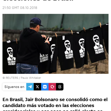
21:50 GMT 08.10.2018
©
REUTERS
/ Paulo Whitaker
Síguenos en
En Brasil, Jair Bolsonaro se consolidó como el
candidato más votado en las elecciones