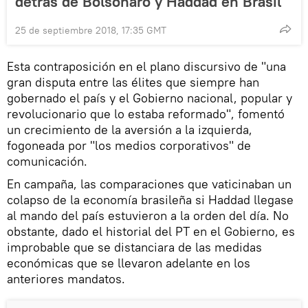
detrás de Bolsonaro y Haddad en Brasil
25 de septiembre 2018, 17:35 GMT
Esta contraposición en el plano discursivo de "una
gran disputa entre las élites que siempre han
gobernado el país y el Gobierno nacional, popular y
revolucionario que lo estaba reformado", fomentó
un crecimiento de la aversión a la izquierda,
fogoneada por "los medios corporativos" de
comunicación.
En campaña, las comparaciones que vaticinaban un
colapso de la economía brasileña si Haddad llegase
al mando del país estuvieron a la orden del día. No
obstante, dado el historial del PT en el Gobierno, es
improbable que se distanciara de las medidas
económicas que se llevaron adelante en los
anteriores mandatos.