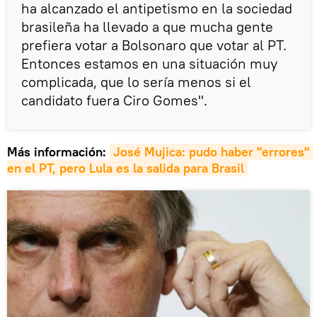
ha alcanzado el antipetismo en la sociedad
brasileña ha llevado a que mucha gente
prefiera votar a Bolsonaro que votar al PT.
Entonces estamos en una situación muy
complicada, que lo sería menos si el
candidato fuera Ciro Gomes".
Más información:
José Mujica: pudo haber "errores" 
en el PT, pero Lula es la salida para Brasil