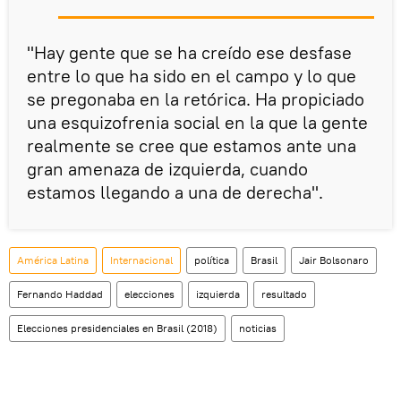
"Hay gente que se ha creído ese desfase
entre lo que ha sido en el campo y lo que
se pregonaba en la retórica. Ha propiciado
una esquizofrenia social en la que la gente
realmente se cree que estamos ante una
gran amenaza de izquierda, cuando
estamos llegando a una de derecha".
América Latina
Internacional
política
Brasil
Jair Bolsonaro
Fernando Haddad
elecciones
izquierda
resultado
Elecciones presidenciales en Brasil (2018)
noticias