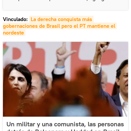
Vinculado:
La derecha conquista más 
gobernaciones de Brasil pero el PT mantiene el 
nordeste
Un militar y una comunista, las personas