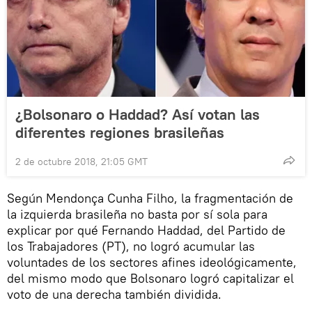
¿Bolsonaro o Haddad? Así votan las
diferentes regiones brasileñas
2 de octubre 2018, 21:05 GMT
Según Mendonça Cunha Filho, la fragmentación de
la izquierda brasileña no basta por sí sola para
explicar por qué Fernando Haddad, del Partido de
los Trabajadores (PT), no logró acumular las
voluntades de los sectores afines ideológicamente,
del mismo modo que Bolsonaro logró capitalizar el
voto de una derecha también dividida.