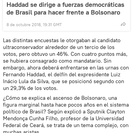
Haddad se dirige a fuerzas democráticas
de Brasil para hacer frente a Bolsonaro
8 de octubre 2018, 19:31 GMT
Las distintas encuestas le otorgaban al candidato
ultraconservador alrededor de un tercio de los
votos, pero obtuvo un 46%. Con cuatro puntos más,
se hubiera consagrado como mandatario. Sin
embargo, ahora deberá enfrentarse en las urnas con
Fernando Haddad, el delfín del expresidente Luiz
Inácio Lula da Silva, que se posicionó segundo con
un 29,3% de los votos.
¿Cómo se explica el ascenso de Bolsonaro, una
figura marginal hasta hace pocos años en el sistema
político de Brasil? Según explicó a Sputnik Clayton
Mendonça Cunha Filho, profesor de la Universidad
Federal de Ceará, se trata de un tema complejo, con
muchas aristas.