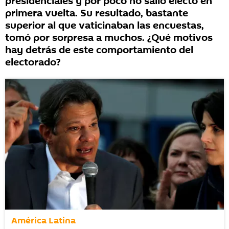
presidenciales y por poco no salió electo en
primera vuelta. Su resultado, bastante
superior al que vaticinaban las encuestas,
tomó por sorpresa a muchos. ¿Qué motivos
hay detrás de este comportamiento del
electorado?
América Latina