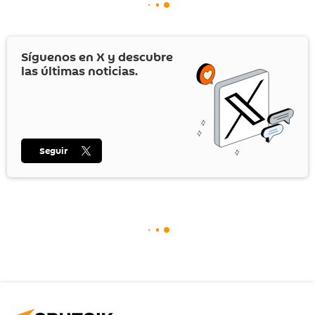
Síguenos en
X
y descubre
las últimas noticias.
Seguir