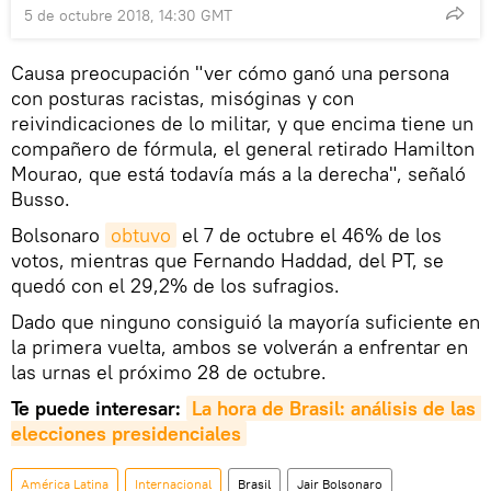
5 de octubre 2018, 14:30 GMT
Causa preocupación "ver cómo ganó una persona
con posturas racistas, misóginas y con
reivindicaciones de lo militar, y que encima tiene un
compañero de fórmula, el general retirado Hamilton
Mourao, que está todavía más a la derecha", señaló
Busso.
Bolsonaro
obtuvo
el 7 de octubre el 46% de los
votos, mientras que Fernando Haddad, del PT, se
quedó con el 29,2% de los sufragios.
Dado que ninguno consiguió la mayoría suficiente en
la primera vuelta, ambos se volverán a enfrentar en
las urnas el próximo 28 de octubre.
Te puede interesar:
La hora de Brasil: análisis de las 
elecciones presidenciales
América Latina
Internacional
Brasil
Jair Bolsonaro