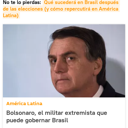
No te lo pierdas:
Qué sucederá en Brasil después 
de las elecciones (y cómo repercutirá en América 
Latina)
América Latina
Bolsonaro, el militar extremista que
puede gobernar Brasil