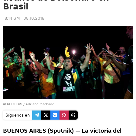
Brasil
18:14 GMT 08.10.2018
©
REUTERS
/ Adriano Machado
Síguenos en
BUENOS AIRES (Sputnik) — La victoria del