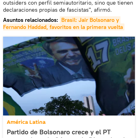
outsiders con perfil semiautoritario, sino que tienen
declaraciones propias de fascistas", afirmó.
Asuntos relacionados:
Brasil: Jair Bolsonaro y 
Fernando Haddad, favoritos en la primera vuelta
América Latina
Partido de Bolsonaro crece y el PT