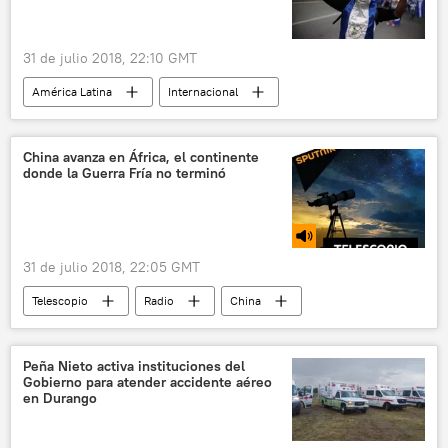
31 de julio 2018, 22:10 GMT
América Latina
Internacional
Protestas en Nicaragua por la reforma del sistema de la Seguridad Social
México
Nicaragua
noticias
China avanza en África, el continente
donde la Guerra Fría no terminó
31 de julio 2018, 22:05 GMT
Telescopio
Radio
China
comercio
potencia
🌍 África
💶 Divisas
Peña Nieto activa instituciones del
Gobierno para atender accidente aéreo
en Durango