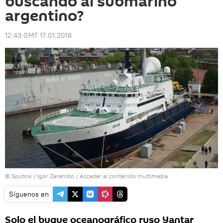
buscando al submarino
argentino?
12:43 GMT 17.01.2018
© Sputnik / Igor Zarembo
/
Acceder al contenido multimedia
Síguenos en
Solo el buque oceanográfico ruso Yantar