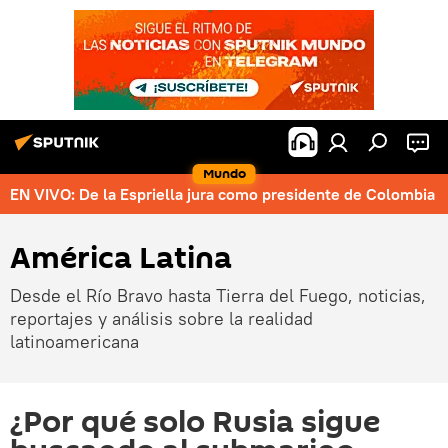
Mundo
EN VIVO: De la Espriella jura como presidente de Colombia
América Latina
Desde el Río Bravo hasta Tierra del Fuego, noticias,
reportajes y análisis sobre la realidad
latinoamericana
¿Por qué solo Rusia sigue