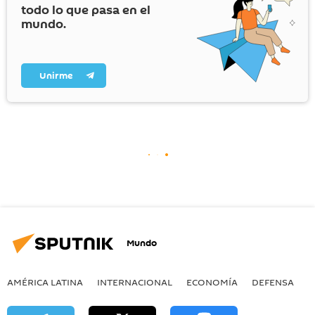
todo lo que pasa en el
mundo.
Unirme
Mundo
AMÉRICA LATINA
INTERNACIONAL
ECONOMÍA
DEFENSA
M