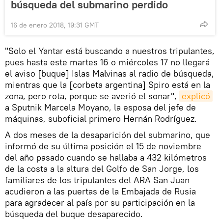
búsqueda del submarino perdido
16 de enero 2018, 19:31 GMT
"Solo el Yantar está buscando a nuestros tripulantes,
pues hasta este martes 16 o miércoles 17 no llegará
el aviso [buque] Islas Malvinas al radio de búsqueda,
mientras que la [corbeta argentina] Spiro está en la
zona, pero rota, porque se averió el sonar",
explicó
a Sputnik Marcela Moyano, la esposa del jefe de
máquinas, suboficial primero Hernán Rodríguez.
A dos meses de la desaparición del submarino, que
informó de su última posición el 15 de noviembre
del año pasado cuando se hallaba a 432 kilómetros
de la costa a la altura del Golfo de San Jorge, los
familiares de los tripulantes del ARA San Juan
acudieron a las puertas de la Embajada de Rusia
para agradecer al país por su participación en la
búsqueda del buque desaparecido.