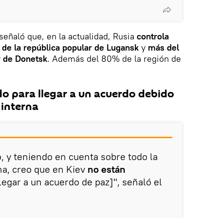
señaló que, en la actualidad, Rusia
controla
 de la república popular de Lugansk
y
más del
r de Donetsk
. Además del 80% de la región de
do para llegar a un acuerdo debido
a interna
o, y teniendo en cuenta sobre todo la
rna, creo que en Kiev
no están
llegar a un acuerdo de paz]", señaló el