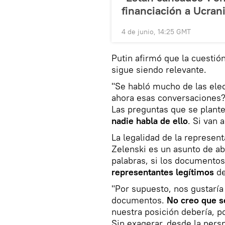
financiación a Ucran
4 de junio, 14:25 GMT
Putin afirmó que la cuestió
sigue siendo relevante.
"Se habló mucho de las ele
ahora esas conversaciones?
Las preguntas que se plant
nadie habla de ello
. Si van 
La legalidad de la represen
Zelenski es un asunto de ab
palabras, si los documentos
representantes legítimos
de
"Por supuesto, nos gustaría 
documentos.
No creo que s
nuestra posición debería, p
Sin exagerar, desde la persp