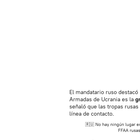
El mandatario ruso destacó q
Armadas de Ucrania es la
g
señaló que las tropas rusas
línea de contacto.
🇷🇺 No hay ningún lugar en
FFAA rusas