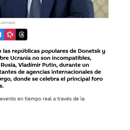
ultimedia
e las repúblicas populares de Donetsk y
bre Ucrania no son incompatibles,
 Rusia, Vladímir Putin, durante un
antes de agencias internacionales de
rgo, donde se celebra el principal foro
s.
l evento en tiempo real a través de la