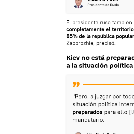
Presidente de Rusia
El presidente ruso también 
completamente el territorio
85% de la república popula
Zaporozhie, precisó.
Kiev no está prepara
a la situación polític
"Pero, a juzgar por tod
situación política inte
preparados
para ello [
mandatario.