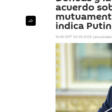
acuerdo sob
mutuamente
indica Putin
16:49 GMT 04.06.2026
(actualizad