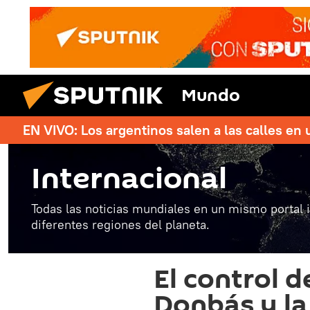
Mundo
EN VIVO: Los argentinos salen a las calles en 
Internacional
Todas las noticias mundiales en un mismo portal 
diferentes regiones del planeta.
El control d
Donbás y la