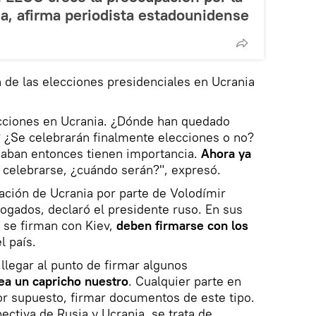
ia, afirma periodista estadounidense
n de las elecciones presidenciales en Ucrania
cciones en Ucrania. ¿Dónde han quedado
 ¿Se celebrarán finalmente elecciones o no?
eaban entonces tienen importancia.
Ahora ya
a celebrarse, ¿cuándo serán?", expresó.
tación de Ucrania por parte de Volodímir
ogados, declaró el presidente ruso. En sus
 se firman con Kiev,
deben firmarse con los
l país.
llegar al punto de firmar algunos
ea un capricho nuestro
. Cualquier parte en
or supuesto, firmar documentos de este tipo.
ectiva de Rusia y Ucrania, se trata de