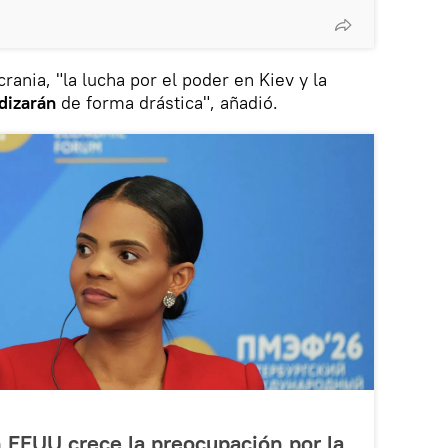
rania, "la lucha por el poder en Kiev y la
dizarán
de forma drástica", añadió.
 EEUU crece la preocupación por la