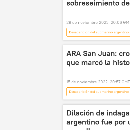
sobreseimiento de
28 de noviembre 2023, 20:06 GM
Desaparición del submarino argentino
ARA San Juan: cron
que marcó la histo
15 de noviembre 2022, 20:57 GMT
Desaparición del submarino argentino
ARA San Juan (submarino)

Dilación de indaga
argentino fue por 