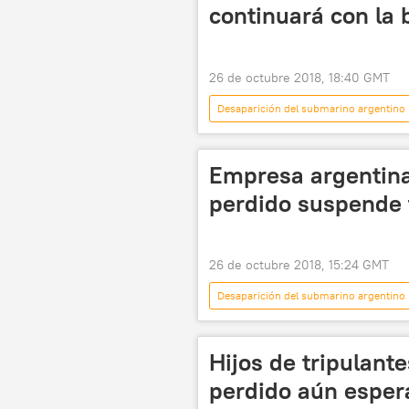
continuará con la
26 de octubre 2018, 18:40 GMT
Desaparición del submarino argentino
ARA San Juan (submarino)

Empresa argentin
perdido suspende 
26 de octubre 2018, 15:24 GMT
Desaparición del submarino argentino
ARA San Juan (submarino)
s
Hijos de tripulant
perdido aún esper