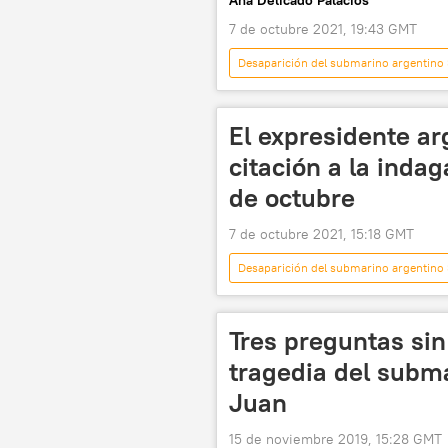
Ana Delicado Palacios
7 de octubre 2021, 19:43 GMT
Desaparición del submarino argentino
Mauricio Macri
ARA San Juan
El expresidente ar
citación a la indag
de octubre
7 de octubre 2021, 15:18 GMT
Desaparición del submarino argentino
espionaje
ARA San Juan (su
Tres preguntas sin
tragedia del subm
Juan
15 de noviembre 2019, 15:28 GMT