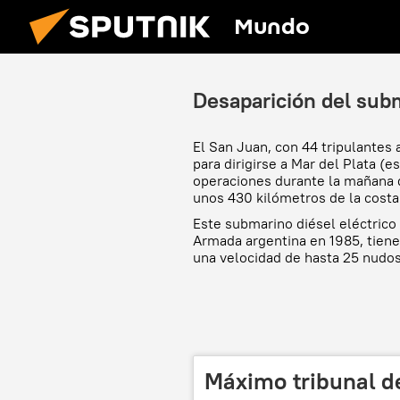
Mundo
Desaparición del sub
El San Juan, con 44 tripulantes 
para dirigirse a Mar del Plata (e
operaciones durante la mañana 
unos 430 kilómetros de la costa 
Este submarino diésel eléctrico
Armada argentina en 1985, tiene
una velocidad de hasta 25 nudos
Máximo tribunal d