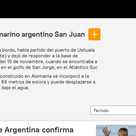
marino argentino San Juan
a bordo, había partido del puerto de Ushuaia
ste) y dejó de responder a la base de
del 15 de noviembre, cuando se encontraba a
en el golfo de San Jorge, en el Atlántico Sur.
 construido en Alemania se incorporó a la
 66 metros de eslora y puede desplazarse a
 bajo el agua.
Período
e Argentina confirma