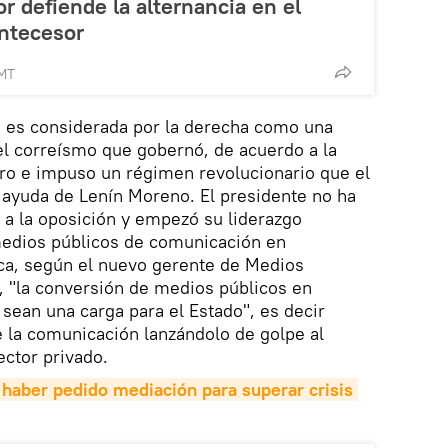
r defiende la alternancia en el
antecesor
GMT
ta es considerada por la derecha como una
el correísmo que gobernó, de acuerdo a la
rro e impuso un régimen revolucionario que el
 ayuda de Lenín Moreno. El presidente no ha
a la oposición y empezó su liderazgo
medios públicos de comunicación en
fica, según el nuevo gerente de Medios
, "la conversión de medios públicos en
 sean una carga para el Estado", es decir
de la comunicación lanzándolo de golpe al
ctor privado.
haber pedido mediación para superar crisis 