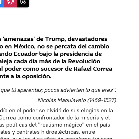
as 'amenazas' de Trump, devastadores
o en México, no se percata del cambio
ndo Ecuador bajo la presidencia de
aleja cada día más de la Revolución
al poder como sucesor de Rafael Correa
te a la oposición.
 que tú aparentas; pocos advierten lo que eres".
Nicolás Maquiavelo (1469-1527)
día en el poder se olvidó de sus elogios en la
Correa como confrontador de la miseria y el
s políticas del "realismo mágico" en el país
ales y centrales hidroeléctricas, entre
ice, que los diez años de correísmo trajeron