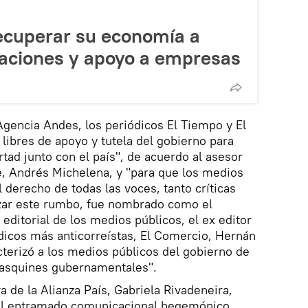
ecuperar su economía a
taciones y apoyo a empresas
Agencia Andes, los periódicos El Tiempo y El
 libres de apoyo y tutela del gobierno para
rtad junto con el país", de acuerdo al asesor
e, Andrés Michelena, y "para que los medios
 derecho de todas las voces, tanto críticas
rzar este rumbo, fue nombrado como el
 editorial de los medios públicos, el ex editor
dicos más anticorreístas, El Comercio, Hernán
terizó a los medios públicos del gobierno de
pasquines gubernamentales".
a de la Alianza País, Gabriela Rivadeneira,
l entramado comunicacional hegemónico,