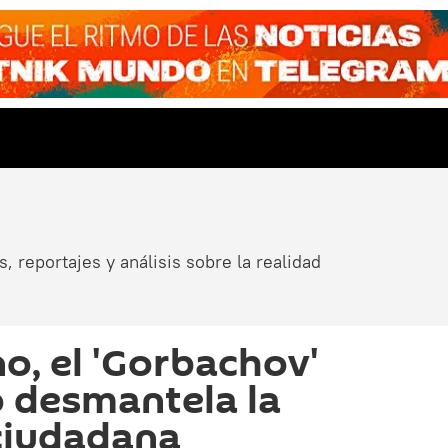
, reportajes y análisis sobre la realidad
o, el 'Gorbachov'
 desmantela la
ciudadana