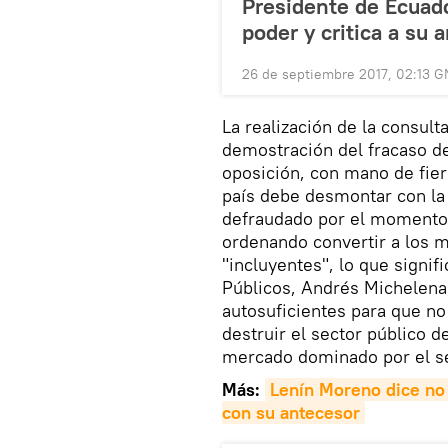
Presidente de Ecuado
poder y critica a su 
26 de septiembre 2017, 02:13 
La realización de la consul
demostración del fracaso d
oposición, con mano de fie
país debe desmontar con la
defraudado por el momento 
ordenando convertir a los 
"incluyentes", lo que signi
Públicos, Andrés Michelena
autosuficientes para que no
destruir el sector público 
mercado dominado por el se
Más:
Lenín Moreno dice no 
con su antecesor