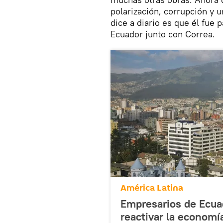
polarización, corrupción y
dice a diario es que él fue 
Ecuador junto con Correa.
América Latina
Empresarios de Ecua
reactivar la economí