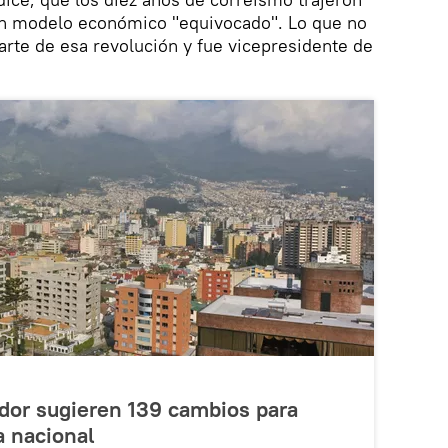
 un modelo económico "equivocado". Lo que no
parte de esa revolución y fue vicepresidente de
dor sugieren 139 cambios para
a nacional