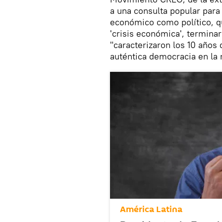
a una consulta popular para
económico como político, qu
'crisis económica', terminar
"caracterizaron los 10 años
auténtica democracia en la 
América Latina