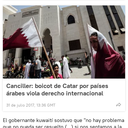
Canciller: boicot de Catar por países
árabes viola derecho internacional
31 de julio 2017, 13:36 GMT
El gobernante kuwaití sostuvo que "no hay problema
que no pueda ser resuelto (…) si nos sentamos a la