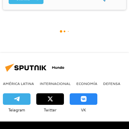
Mundo
AMÉRICA LATINA
INTERNACIONAL
ECONOMÍA
DEFENSA
M
Telegram
Twitter
VK