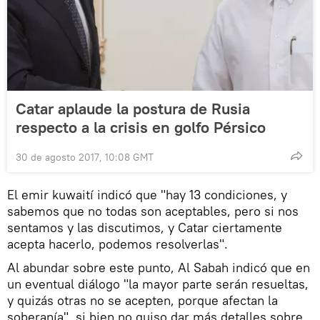
Catar aplaude la postura de Rusia
respecto a la crisis en golfo Pérsico
30 de agosto 2017, 10:08 GMT
El emir kuwaití indicó que "hay 13 condiciones, y
sabemos que no todas son aceptables, pero si nos
sentamos y las discutimos, y Catar ciertamente
acepta hacerlo, podemos resolverlas".
Al abundar sobre este punto, Al Sabah indicó que en
un eventual diálogo "la mayor parte serán resueltas,
y quizás otras no se acepten, porque afectan la
soberanía", si bien no quiso dar más detalles sobre