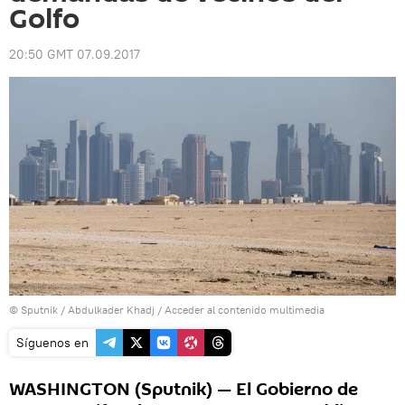
Golfo
20:50 GMT 07.09.2017
© Sputnik / Abdulkader Khadj
/
Acceder al contenido multimedia
Síguenos en
WASHINGTON (Sputnik) — El Gobierno de