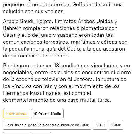
pequeño reino petrolero del Golfo de discutir una
solución con sus vecinos.
Arabia Saudí, Egipto, Emiratos Árabes Unidos y
Bahréin rompieron relaciones diplomáticas con
Catar y el 5 de junio y suspendieron todas las
comunicaciones terrestres, marítimas y aéreas con
la pequeña monarquía del Golfo, a la que acusaron
de patrocinar el terrorismo.
Plantearon entonces 13 condiciones vinculantes y no
negociables, entre las cuales se encuentran el cierre
de la cadena de televisión Al Jazeera, la ruptura de
los vínculos con Irán y con el movimiento de los
Hermanos Musulmanes, así como el
desmantelamiento de una base militar turca.
Internacional
🌍 Oriente Medio
La crisis en el golfo Pérsico tras el bloqueo de Catar
EEUU
Catar