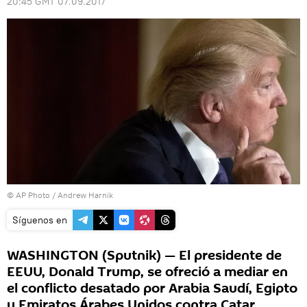
20:45 GMT 07.09.2017
© AP Photo / Andrew Harnik
Síguenos en
WASHINGTON (Sputnik) — El presidente de
EEUU, Donald Trump, se ofreció a mediar en
el conflicto desatado por Arabia Saudí, Egipto
y Emiratos Árabes Unidos contra Catar,