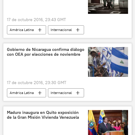
17 de octubre 2016, 23:43 GMT
América Latina
Internacional
Colombia
Juan Manuel Santos
IPM
pobreza
noticias
Gobierno de Nicaragua confirma diálogo
con OEA por elecciones de noviembre
17 de octubre 2016, 23:30 GMT
América Latina
Internacional
Nicaragua
Luis Almagro
Organización de Estados Americanos (OEA)
Maduro inaugura en Quito exposición
de la Gran Misión Vivienda Venezuela
elecciones
noticias