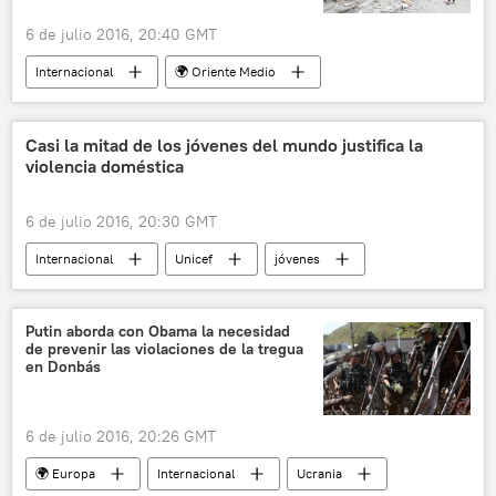
6 de julio 2016, 20:40 GMT
Internacional
🌍 Oriente Medio
Bagdad
Irak
noticias
Casi la mitad de los jóvenes del mundo justifica la
violencia doméstica
6 de julio 2016, 20:30 GMT
Internacional
Unicef
jóvenes
noticias
Putin aborda con Obama la necesidad
de prevenir las violaciones de la tregua
en Donbás
6 de julio 2016, 20:26 GMT
🌍 Europa
Internacional
Ucrania