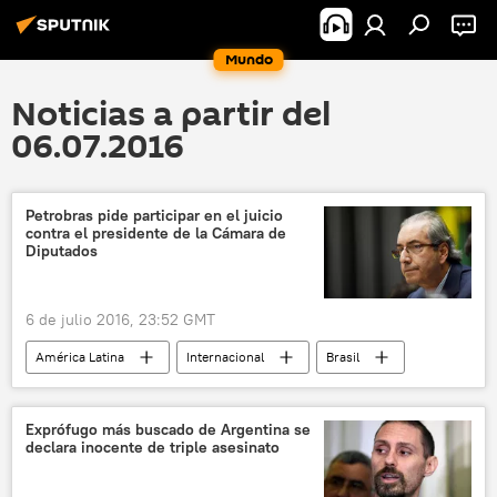
Mundo
Noticias a partir del
06.07.2016
Petrobras pide participar en el juicio
contra el presidente de la Cámara de
Diputados
6 de julio 2016, 23:52 GMT
América Latina
Internacional
Brasil
Eduardo Cunha
Petrobras
noticias
Exprófugo más buscado de Argentina se
declara inocente de triple asesinato