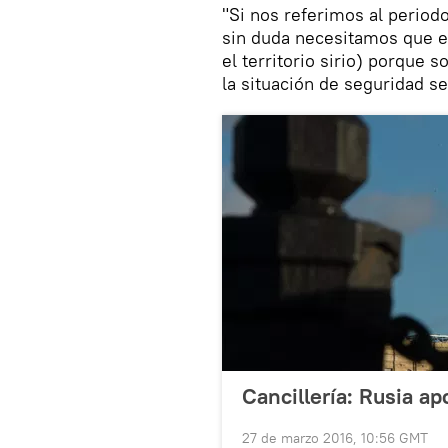
"Si nos referimos al periodo 
sin duda necesitamos que es
el territorio sirio) porque s
la situación de seguridad se 
Cancillería: Rusia ap
27 de marzo 2016, 10:56 GMT