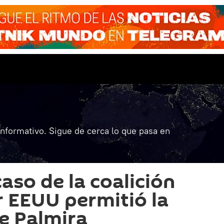
informativo. Sigue de cerca lo que pasa en
caso de la coalición
r EEUU permitió la
e Palmira