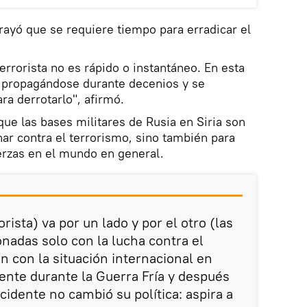
ayó que se requiere tiempo para erradicar el
terrorista no es rápido o instantáneo. En esta
o propagándose durante decenios y se
a derrotarlo", afirmó.
que las bases militares de Rusia en Siria son
har contra el terrorismo, sino también para
uerzas en el mundo en general.
orista) va por un lado y por el otro (las
onadas solo con la lucha contra el
n con la situación internacional en
nte durante la Guerra Fría y después
ccidente no cambió su política: aspira a