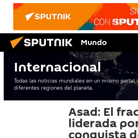
Mundo
Internacional
Todas las noticias mundiales en un mismo portal 
diferentes regiones del planeta.
Asad: El fra
liderada po
conquista d