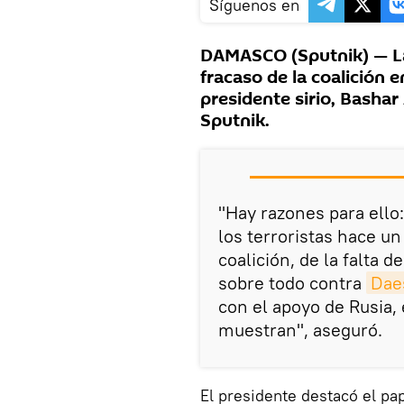
Síguenos en
DAMASCO (Sputnik) — La 
fracaso de la coalición 
presidente sirio, Bashar
Sputnik.
"Hay razones para ello
los terroristas hace un
coalición, de la falta d
sobre todo contra
Dae
con el apoyo de Rusia, 
muestran", aseguró.
El presidente destacó el pa