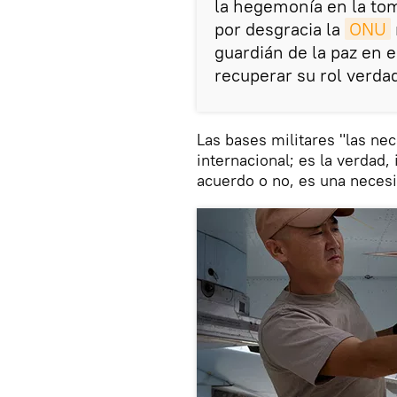
la hegemonía en la tom
por desgracia la
ONU
guardián de la paz en 
recuperar su rol verdad
Las bases militares "las ne
internacional; es la verdad
acuerdo o no, es una necesi