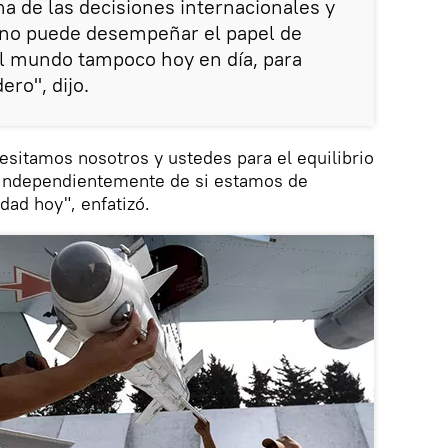
a de las decisiones internacionales y
no puede desempeñar el papel de
el mundo tampoco hoy en día, para
ero", dijo.
cesitamos nosotros y ustedes para el equilibrio
, independientemente de si estamos de
dad hoy", enfatizó.