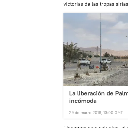
victorias de las tropas siri
La liberación de Pal
incómoda
29 de marzo 2016, 13:00 GMT
"Tenemos esta voluntad, el p