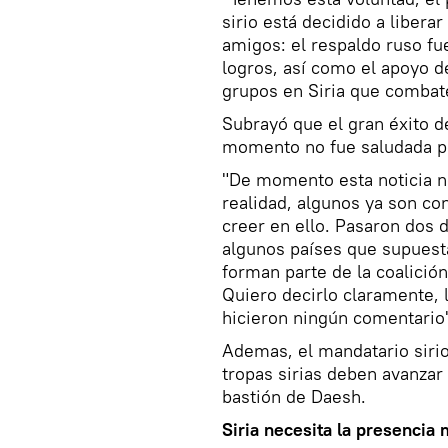
sirio está decidido a libera
amigos: el respaldo ruso fu
logros, así como el apoyo d
grupos en Siria que combate
Subrayó que el gran éxito de
momento no fue saludada p
"De momento esta noticia no
realidad, algunos ya son co
creer en ello. Pasaron dos 
algunos países que supuesta
forman parte de la coalició
Quiero decirlo claramente, 
hicieron ningún comentario"
Ademas, el mandatario sirio 
tropas sirias deben avanzar 
bastión de Daesh.
Siria necesita la presencia m