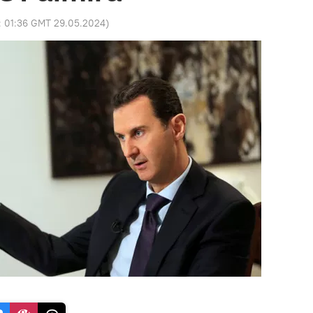
:
01:36 GMT 29.05.2024
)