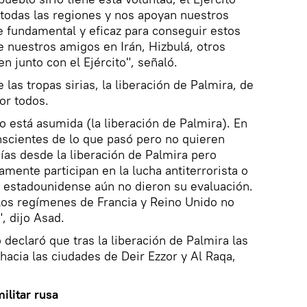
r todas las regiones y nos apoyan nuestros
e fundamental y eficaz para conseguir estos
e nuestros amigos en Irán, Hizbulá, otros
n junto con el Ejército", señaló.
 las tropas sirias, la liberación de Palmira, de
or todos.
 está asumida (la liberación de Palmira). En
nscientes de lo que pasó pero no quieren
días desde la liberación de Palmira pero
mente participan en la lucha antiterrorista o
n estadounidense aún no dieron su evaluación.
los regímenes de Francia y Reino Unido no
, dijo Asad.
declaró que tras la liberación de Palmira las
hacia las ciudades de Deir Ezzor y Al Raqa,
ilitar rusa