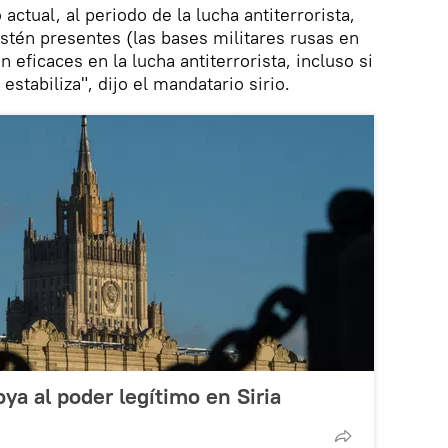
actual, al periodo de la lucha antiterrorista,
tén presentes (las bases militares rusas en
on eficaces en la lucha antiterrorista, incluso si
estabiliza", dijo el mandatario sirio.
oya al poder legítimo en Siria