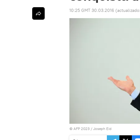
10:25 GMT 30.03.2016
(actualizado
© AFP 2023 / Joseph Eid