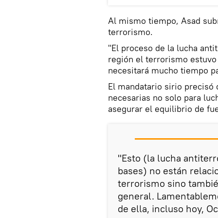
Al mismo tiempo, Asad subr
terrorismo.
"El proceso de la lucha anti
región el terrorismo estuv
necesitará mucho tiempo par
El mandatario sirio precisó 
necesarias no solo para luc
asegurar el equilibrio de f
"Esto (la lucha antiterr
bases) no están relaci
terrorismo sino tambié
general. Lamentableme
de ella, incluso hoy, O