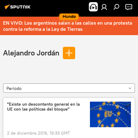
Mundo
EN VIVO: Los argentinos salen a las calles en una protesta
contra la reforma a la Ley de Tierras
Alejandro Jordán
Período
"Existe un descontento general en la
UE con las políticas del bloque"
2 de diciembre 2016, 19:33 GMT