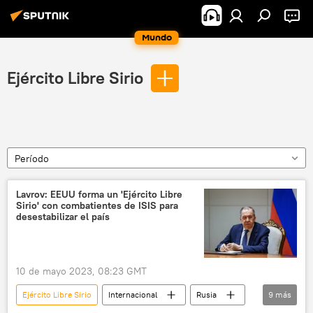
Mundo
Ejército Libre Sirio
Período
Lavrov: EEUU forma un 'Ejército Libre
Sirio' con combatientes de ISIS para
desestabilizar el país
10 de mayo 2023, 08:23 GMT
Ejército Libre Sirio
Internacional
Rusia
9
más