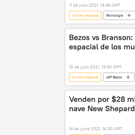
11 de julio 2021, 14:48 GMT
turismo espacial
Tecnología
Bezos vs Branson: 
espacial de los mu
10 de julio 2021, 13:50 GMT
turismo espacial
Jeff Bezos
Venden por $28 mi
nave New Shepard 
14 de junio 2021, 14:30 GMT