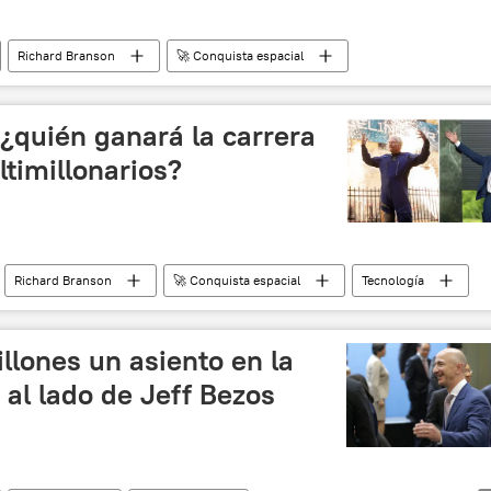
Richard Branson
🚀 Conquista espacial
¿quién ganará la carrera
ltimillonarios?
Richard Branson
🚀 Conquista espacial
Tecnología
llones un asiento en la
al lado de Jeff Bezos