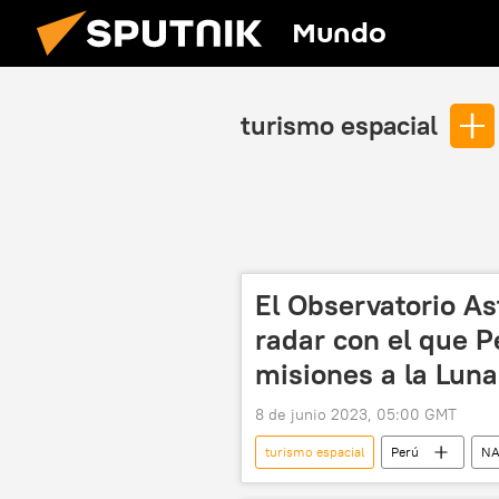
Mundo
turismo espacial
El Observatorio As
radar con el que P
misiones a la Luna
8 de junio 2023, 05:00 GMT
turismo espacial
Perú
NA
Ciencia