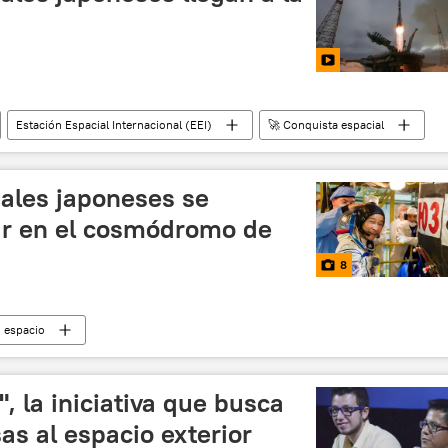
Estación Espacial Internacional (EEI)
🚀 Conquista espacial
iales japoneses se
ar en el cosmódromo de
8
espacio
, la iniciativa que busca
as al espacio exterior