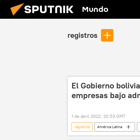
Mundo
registros
El Gobierno bolivi
empresas bajo adm
1 de abril 2022, 20:53 GMT
registros
América Latina