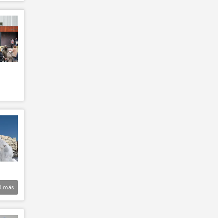
4
más